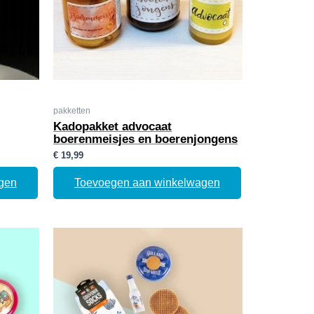
pakketten
Kadopakket advocaat
boerenmeisjes en boerenjongens
€
19,99
gen
Toevoegen aan winkelwagen