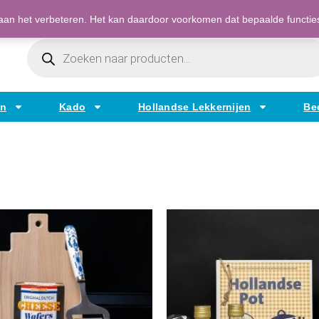
Bestellen op factuur mogelijk voor bedrijven
an het verbeteren. Het kan daardoor voorkomen dat bepaalde functies t
Producten
Zoeken
en
Kado
Hollandse Lekkernijen
Be