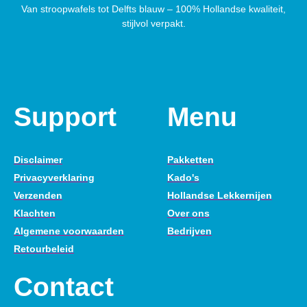
Van stroopwafels tot Delfts blauw – 100% Hollandse kwaliteit,
stijlvol verpakt.
Support
Menu
Disclaimer
Pakketten
Privacyverklaring
Kado's
Verzenden
Hollandse Lekkernijen
Klachten
Over ons
Algemene voorwaarden
Bedrijven
Retourbeleid
Contact