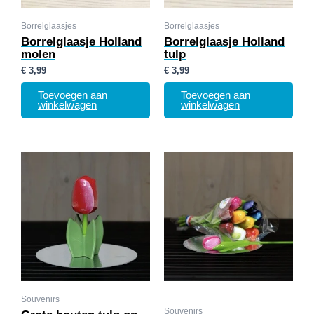
Borrelglaasjes
Borrelglaasjes
Borrelglaasje Holland
Borrelglaasje Holland
molen
tulp
€
3,99
€
3,99
Toevoegen aan
Toevoegen aan
winkelwagen
winkelwagen
Souvenirs
Souvenirs