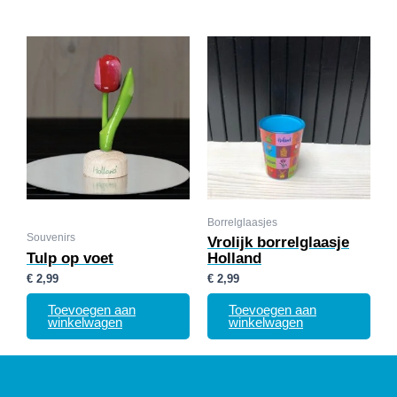
Borrelglaasjes
Souvenirs
Vrolijk borrelglaasje
Tulp op voet
Holland
€
2,99
€
2,99
Toevoegen aan
Toevoegen aan
winkelwagen
winkelwagen