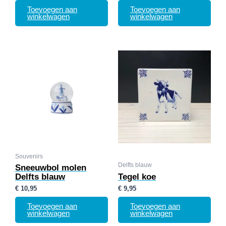
Toevoegen aan
Toevoegen aan
winkelwagen
winkelwagen
Souvenirs
Delfts blauw
Sneeuwbol molen
Delfts blauw
Tegel koe
€
10,95
€
9,95
Toevoegen aan
Toevoegen aan
winkelwagen
winkelwagen