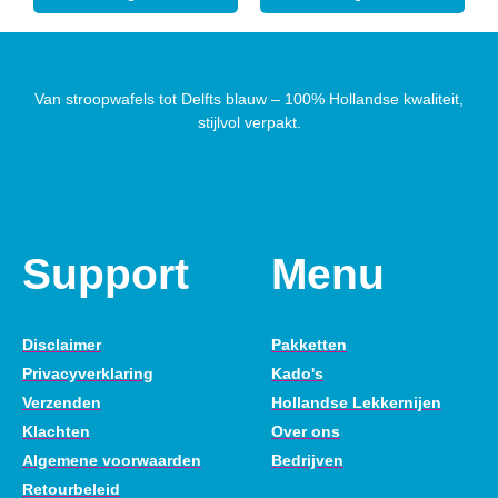
Van stroopwafels tot Delfts blauw – 100% Hollandse kwaliteit,
stijlvol verpakt.
Support
Menu
Disclaimer
Pakketten
Privacyverklaring
Kado's
Verzenden
Hollandse Lekkernijen
Klachten
Over ons
Algemene voorwaarden
Bedrijven
Retourbeleid