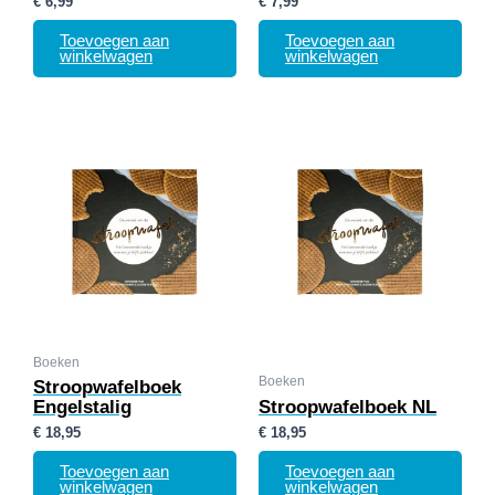
€
6,99
€
7,99
Toevoegen aan
Toevoegen aan
winkelwagen
winkelwagen
Boeken
Boeken
Stroopwafelboek
Engelstalig
Stroopwafelboek NL
€
18,95
€
18,95
Toevoegen aan
Toevoegen aan
winkelwagen
winkelwagen