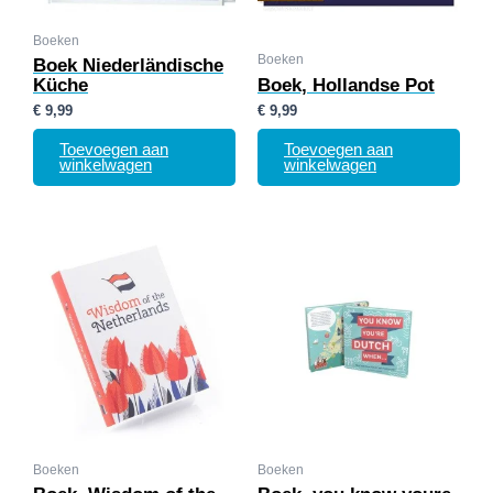
Boeken
Boeken
Boek Niederländische
Küche
Boek, Hollandse Pot
€
9,99
€
9,99
Toevoegen aan
Toevoegen aan
winkelwagen
winkelwagen
Boeken
Boeken