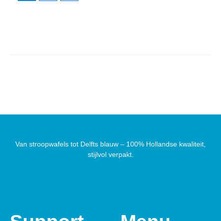
Van stroopwafels tot Delfts blauw – 100% Hollandse kwaliteit,
stijlvol verpakt.