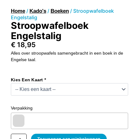
/
/
/ Stroopwafelboek
Home
Kado's
Boeken
Engelstalig
Stroopwafelboek
Engelstalig
€
18,95
Alles over stroopwafels samengebracht in een boek in de
Engelse taal.
Stroopwafelboek
Engelstalig
Kies Een Kaart *
Aantal
Verpakking
Toevoegen aan winkelwagen