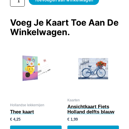
Voeg Je Kaart Toe Aan De
Winkelwagen.
Kaarten
Hollandse lekkernijen
Ansichtkaart Fiets
Thee kaart
Holland delfts blauw
€
4,25
€
1,99