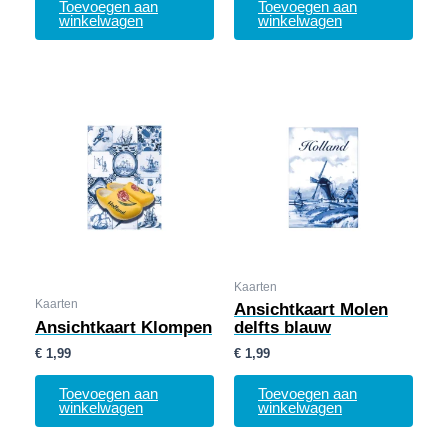
Toevoegen aan
Toevoegen aan
winkelwagen
winkelwagen
Kaarten
Kaarten
Ansichtkaart Molen
Ansichtkaart Klompen
delfts blauw
€
1,99
€
1,99
Toevoegen aan
Toevoegen aan
winkelwagen
winkelwagen