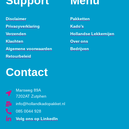
Support
Menu
Disclaimer
Pakketten
Privacyverklaring
Kado's
Verzenden
Hollandse Lekkernijen
Klachten
Over ons
Algemene voorwaarden
Bedrijven
Retourbeleid
Contact
Marsweg 89A
7202AT Zutphen
info@hollandkadopakket.nl
085 0044 928
Volg ons op LinkedIn