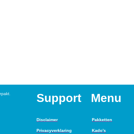
rpakt.
Support
Menu
Disclaimer
Pakketten
Privacyverklaring
Kado's