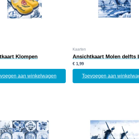
Kaarten
tkaart Klompen
Ansichtkaart Molen delfts
€
1,99
voegen aan winkelwagen
Toevoegen aan winkelwa