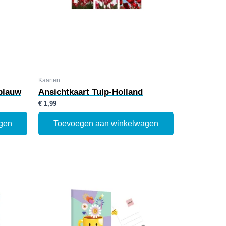
Kaarten
 blauw
Ansichtkaart Tulp-Holland
€
1,99
gen
Toevoegen aan winkelwagen