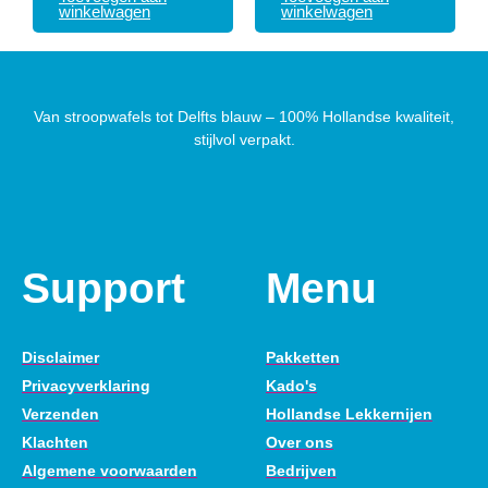
winkelwagen
winkelwagen
Van stroopwafels tot Delfts blauw – 100% Hollandse kwaliteit,
stijlvol verpakt.
Support
Menu
Disclaimer
Pakketten
Privacyverklaring
Kado's
Verzenden
Hollandse Lekkernijen
Klachten
Over ons
Algemene voorwaarden
Bedrijven