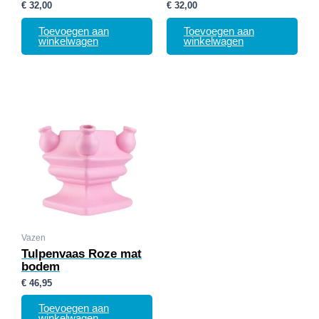
€
32,00
€
32,00
Toevoegen aan
Toevoegen aan
winkelwagen
winkelwagen
Vazen
Tulpenvaas Roze mat
bodem
€
46,95
Toevoegen aan
winkelwagen