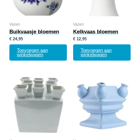
Vazen
Vazen
Buikvaasje bloemen
Kelkvaas bloemen
€
24,95
€
12,95
Toevoegen aan
Toevoegen aan
winkelwagen
winkelwagen