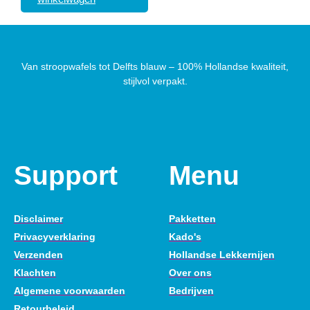
Van stroopwafels tot Delfts blauw – 100% Hollandse kwaliteit,
stijlvol verpakt.
Support
Menu
Disclaimer
Pakketten
Privacyverklaring
Kado's
Verzenden
Hollandse Lekkernijen
Klachten
Over ons
Algemene voorwaarden
Bedrijven
Retourbeleid