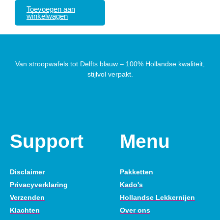
Toevoegen aan
winkelwagen
Van stroopwafels tot Delfts blauw – 100% Hollandse kwaliteit,
stijlvol verpakt.
Support
Menu
Disclaimer
Pakketten
Privacyverklaring
Kado's
Verzenden
Hollandse Lekkernijen
Klachten
Over ons