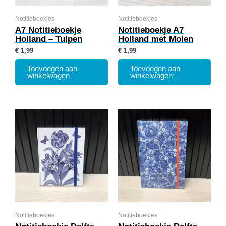
Notitieboekjes
Notitieboekjes
A7 Notitieboekje
Notitieboekje A7
Holland – Tulpen
Holland met Molen
€
1,99
€
1,99
Toevoegen aan
Toevoegen aan
winkelwagen
winkelwagen
Notitieboekjes
Notitieboekjes