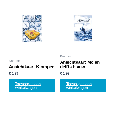
Kaarten
Kaarten
Ansichtkaart Molen
Ansichtkaart Klompen
delfts blauw
€
1,99
€
1,99
Toevoegen aan
Toevoegen aan
winkelwagen
winkelwagen