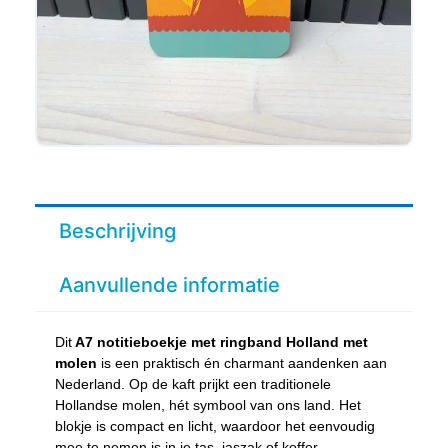
Beschrijving
Aanvullende informatie
Dit
A7 notitieboekje met ringband Holland met
molen
is een praktisch én charmant aandenken aan
Nederland. Op de kaft prijkt een traditionele
Hollandse molen, hét symbool van ons land. Het
blokje is compact en licht, waardoor het eenvoudig
mee te nemen is in je tas, jaszak of koffer.