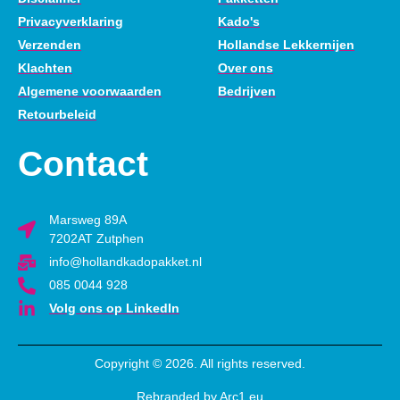
Privacyverklaring
Kado's
Verzenden
Hollandse Lekkernijen
Klachten
Over ons
Algemene voorwaarden
Bedrijven
Retourbeleid
Contact
Marsweg 89A
7202AT Zutphen
info@hollandkadopakket.nl
085 0044 928
Volg ons op LinkedIn
Copyright © 2026. All rights reserved.
Rebranded by Arc1.eu