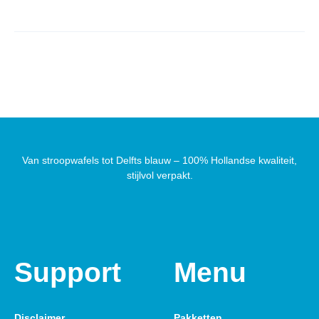
Van stroopwafels tot Delfts blauw – 100% Hollandse kwaliteit,
stijlvol verpakt.
Support
Menu
Disclaimer
Pakketten