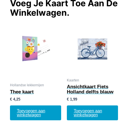
Voeg Je Kaart Toe Aan De
Winkelwagen.
Kaarten
Hollandse lekkernijen
Ansichtkaart Fiets
Thee kaart
Holland delfts blauw
€
4,25
€
1,99
Toevoegen aan
Toevoegen aan
winkelwagen
winkelwagen