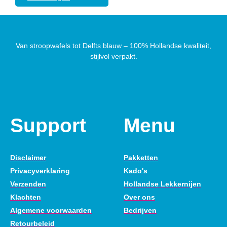
Van stroopwafels tot Delfts blauw – 100% Hollandse kwaliteit,
stijlvol verpakt.
Support
Menu
Disclaimer
Pakketten
Privacyverklaring
Kado's
Verzenden
Hollandse Lekkernijen
Klachten
Over ons
Algemene voorwaarden
Bedrijven
Retourbeleid