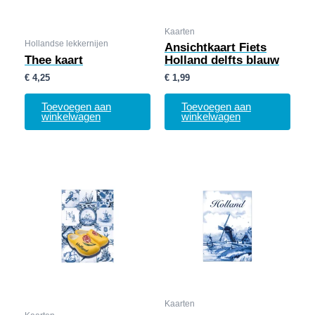
Kaarten
Hollandse lekkernijen
Ansichtkaart Fiets
Thee kaart
Holland delfts blauw
€
4,25
€
1,99
Toevoegen aan
Toevoegen aan
winkelwagen
winkelwagen
Kaarten