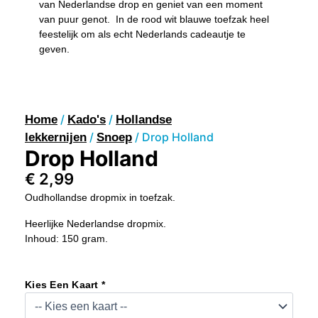
van Nederlandse drop en geniet van een moment
van puur genot. In de rood wit blauwe toefzak heel
feestelijk om als echt Nederlands cadeautje te
geven.
/
/
Home
Kado's
Hollandse
/
/ Drop Holland
lekkernijen
Snoep
Drop Holland
€
2,99
Oudhollandse dropmix in toefzak.
Heerlijke Nederlandse dropmix.
Inhoud: 150 gram.
Drop
Holland
Kies Een Kaart *
Aantal