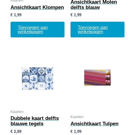
Kaarten
Ansichtkaart Molen
Ansichtkaart Klompen
delfts blauw
€
1,99
€
1,99
Toevoegen aan
Toevoegen aan
winkelwagen
winkelwagen
Kaarten
Kaarten
Dubbele kaart delfts
blauwe tegels
Ansichtkaart Tulpen
€
2,89
€
1,99