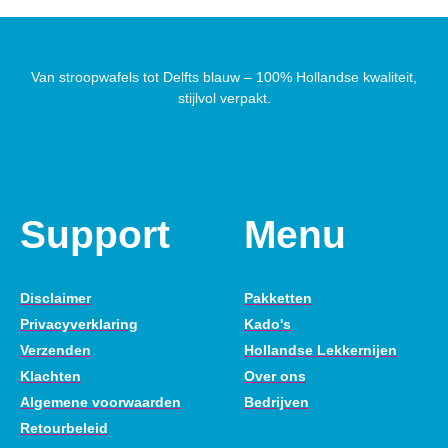
Van stroopwafels tot Delfts blauw – 100% Hollandse kwaliteit,
stijlvol verpakt.
Support
Menu
Disclaimer
Pakketten
Privacyverklaring
Kado's
Verzenden
Hollandse Lekkernijen
Klachten
Over ons
Algemene voorwaarden
Bedrijven
Retourbeleid