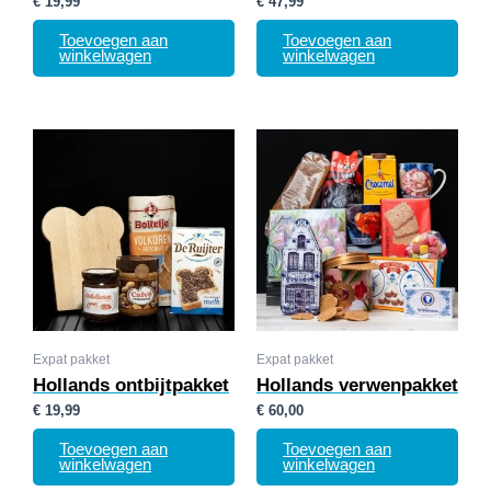
€
19,99
€
47,99
Toevoegen aan
Toevoegen aan
winkelwagen
winkelwagen
Expat pakket
Expat pakket
Hollands ontbijtpakket
Hollands verwenpakket
€
19,99
€
60,00
Toevoegen aan
Toevoegen aan
winkelwagen
winkelwagen