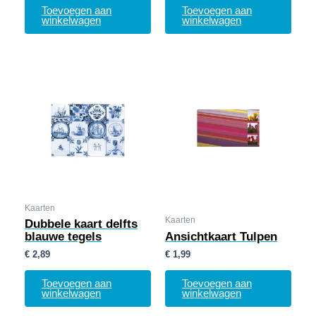
Toevoegen aan
Toevoegen aan
winkelwagen
winkelwagen
Kaarten
Kaarten
Dubbele kaart delfts
blauwe tegels
Ansichtkaart Tulpen
€
2,89
€
1,99
Toevoegen aan
Toevoegen aan
winkelwagen
winkelwagen