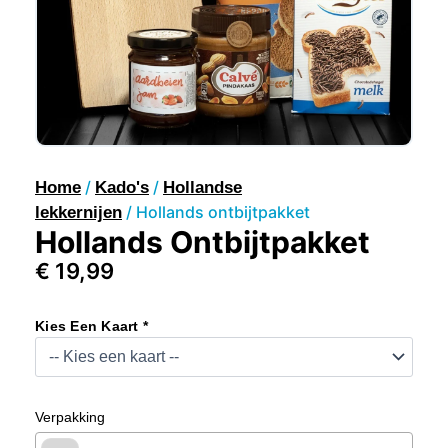
/
/
Home
Kado's
Hollandse
/ Hollands ontbijtpakket
lekkernijen
Hollands Ontbijtpakket
€
19,99
Hollands
Ontbijtpakket
Kies Een Kaart *
Aantal
Verpakking