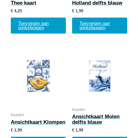
Thee kaart
Holland delfts blauw
€
4,25
€
1,99
Toevoegen aan
Toevoegen aan
winkelwagen
winkelwagen
Kaarten
Kaarten
Ansichtkaart Molen
Ansichtkaart Klompen
delfts blauw
€
1,99
€
1,99