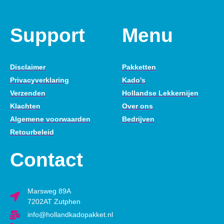
Support
Menu
Disclaimer
Pakketten
Privacyverklaring
Kado's
Verzenden
Hollandse Lekkernijen
Klachten
Over ons
Algemene voorwaarden
Bedrijven
Retourbeleid
Contact
Marsweg 89A
7202AT Zutphen
info@hollandkadopakket.nl