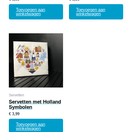
Toevoegen aan
Toevoegen aan
winkelwagen
winkelwagen
Servetten
Servetten met Holland
Symbolen
€
3,99
Toevoegen aan
winkelwagen