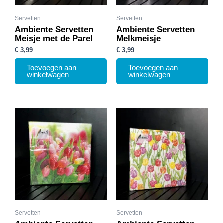
Servetten
Servetten
Ambiente Servetten
Ambiente Servetten
Meisje met de Parel
Melkmeisje
€
3,99
€
3,99
Toevoegen aan
Toevoegen aan
winkelwagen
winkelwagen
Servetten
Servetten