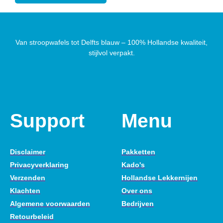
Van stroopwafels tot Delfts blauw – 100% Hollandse kwaliteit,
stijlvol verpakt.
Support
Menu
Disclaimer
Pakketten
Privacyverklaring
Kado's
Verzenden
Hollandse Lekkernijen
Klachten
Over ons
Algemene voorwaarden
Bedrijven
Retourbeleid