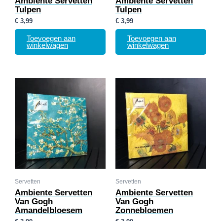
Ambiente Servetten
Ambiente Servetten
Tulpen
Tulpen
€
3,99
€
3,99
Toevoegen aan
Toevoegen aan
winkelwagen
winkelwagen
Servetten
Servetten
Ambiente Servetten
Ambiente Servetten
Van Gogh
Van Gogh
Amandelbloesem
Zonnebloemen