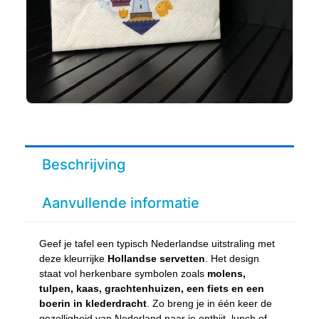
Beschrijving
Aanvullende informatie
Geef je tafel een typisch Nederlandse uitstraling met
deze kleurrijke
Hollandse servetten
. Het design
staat vol herkenbare symbolen zoals
molens,
tulpen, kaas, grachtenhuizen, een fiets en een
boerin in klederdracht
. Zo breng je in één keer de
gezelligheid van Nederland naar je ontbijt, lunch of