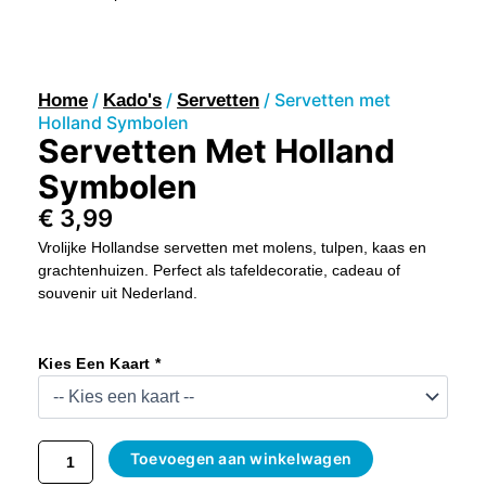
/
/
/ Servetten met
Home
Kado's
Servetten
Holland Symbolen
Servetten Met Holland
Symbolen
€
3,99
Vrolijke Hollandse servetten met molens, tulpen, kaas en
grachtenhuizen. Perfect als tafeldecoratie, cadeau of
souvenir uit Nederland.
Servetten
Met
Kies Een Kaart *
Holland
Symbolen
Aantal
Toevoegen aan winkelwagen