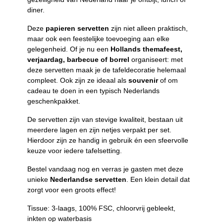
diner.
Deze
papieren servetten
zijn niet alleen praktisch,
maar ook een feestelijke toevoeging aan elke
gelegenheid. Of je nu een
Hollands themafeest,
verjaardag, barbecue of borrel
organiseert: met
deze servetten maak je de tafeldecoratie helemaal
compleet. Ook zijn ze ideaal als
souvenir
of om
cadeau te doen in een typisch Nederlands
geschenkpakket.
De servetten zijn van stevige kwaliteit, bestaan uit
meerdere lagen en zijn netjes verpakt per set.
Hierdoor zijn ze handig in gebruik én een sfeervolle
keuze voor iedere tafelsetting.
Bestel vandaag nog en verras je gasten met deze
unieke
Nederlandse servetten
. Een klein detail dat
zorgt voor een groots effect!
Tissue: 3-laags, 100% FSC, chloorvrij gebleekt,
inkten op waterbasis