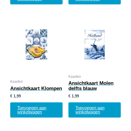
Kaarten
Kaarten
Ansichtkaart Molen
Ansichtkaart Klompen
delfts blauw
€
1,99
€
1,99
Toevoegen aan
Toevoegen aan
winkelwagen
winkelwagen