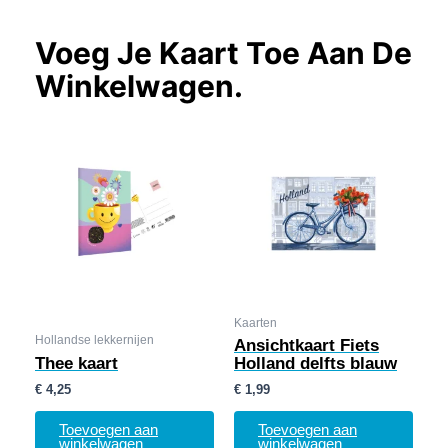
Voeg Je Kaart Toe Aan De
Winkelwagen.
Kaarten
Hollandse lekkernijen
Ansichtkaart Fiets
Thee kaart
Holland delfts blauw
€
4,25
€
1,99
Toevoegen aan
Toevoegen aan
winkelwagen
winkelwagen