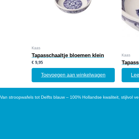
Kaas
Tapasschaaltje bloemen klein
Kaas
Tapass
€
9,95
Toevoegen aan winkelwagen
Lee
Van stroopwafels tot Delfts blauw – 100% Hollandse kwaliteit, stijlvol ve