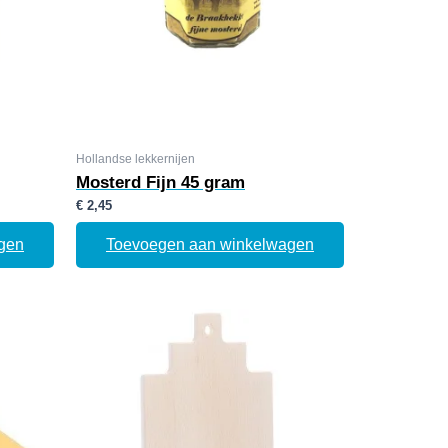
Hollandse lekkernijen
Mosterd Fijn 45 gram
€
2,45
gen
Toevoegen aan winkelwagen