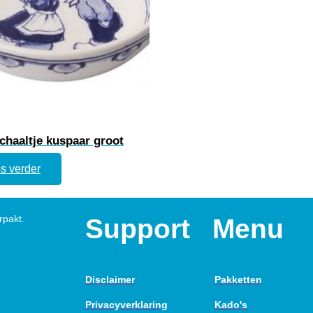
chaaltje kuspaar groot
s verder
rpakt.
Support
Menu
Disclaimer
Pakketten
Privacyverklaring
Kado's