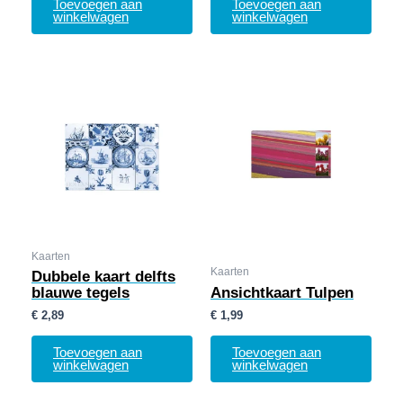
Toevoegen aan
Toevoegen aan
winkelwagen
winkelwagen
Kaarten
Kaarten
Dubbele kaart delfts
blauwe tegels
Ansichtkaart Tulpen
€
2,89
€
1,99
Toevoegen aan
Toevoegen aan
winkelwagen
winkelwagen