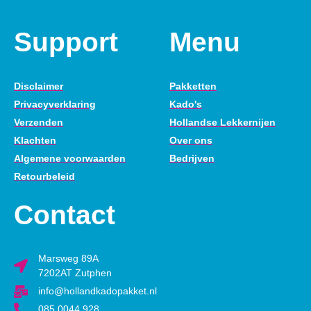
Support
Menu
Disclaimer
Pakketten
Privacyverklaring
Kado's
Verzenden
Hollandse Lekkernijen
Klachten
Over ons
Algemene voorwaarden
Bedrijven
Retourbeleid
Contact
Marsweg 89A
7202AT Zutphen
info@hollandkadopakket.nl
085 0044 928