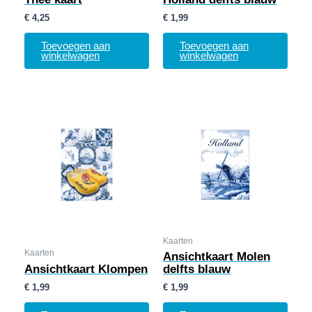
€
4,25
€
1,99
Toevoegen aan
Toevoegen aan
winkelwagen
winkelwagen
Kaarten
Kaarten
Ansichtkaart Molen
Ansichtkaart Klompen
delfts blauw
€
1,99
€
1,99