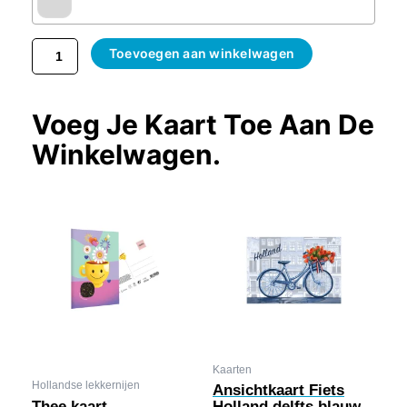
Toevoegen aan winkelwagen
Voeg Je Kaart Toe Aan De
Winkelwagen.
Kaarten
Hollandse lekkernijen
Ansichtkaart Fiets
Thee kaart
Holland delfts blauw