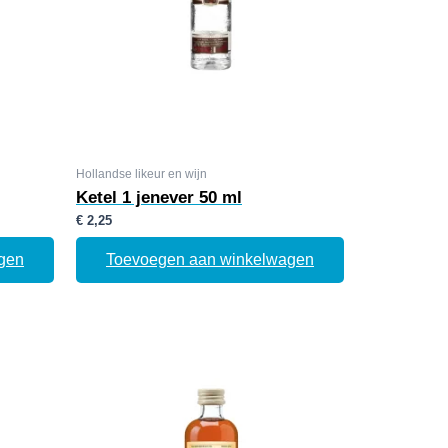
Hollandse likeur en wijn
Ketel 1 jenever 50 ml
€
2,25
gen
Toevoegen aan winkelwagen