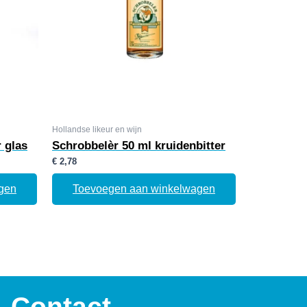
Hollandse likeur en wijn
 glas
Schrobbelèr 50 ml kruidenbitter
€
2,78
gen
Toevoegen aan winkelwagen
Contact