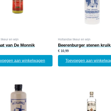
likeur en wijn
Hollandse likeur en wijn
at van De Monnik
Beerenburger stenen kruik
€
10,99
voegen aan winkelwagen
Toevoegen aan winkelwa