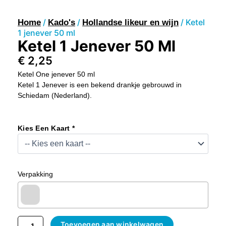
/
/
/ Ketel
Home
Kado's
Hollandse likeur en wijn
1 jenever 50 ml
Ketel 1 Jenever 50 Ml
€
2,25
Ketel One jenever 50 ml
Ketel 1 Jenever is een bekend drankje gebrouwd in
Schiedam (Nederland).
Ketel
1
Kies Een Kaart *
Jenever
50
Ml
Aantal
Verpakking
Toevoegen aan winkelwagen