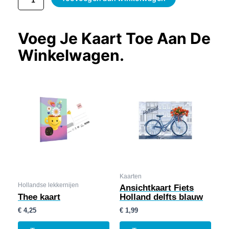
Voeg Je Kaart Toe Aan De
Winkelwagen.
Kaarten
Hollandse lekkernijen
Ansichtkaart Fiets
Thee kaart
Holland delfts blauw
€
4,25
€
1,99