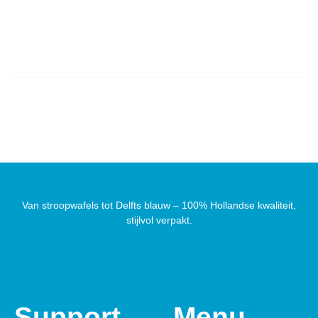
Van stroopwafels tot Delfts blauw – 100% Hollandse kwaliteit,
stijlvol verpakt.
Support
Menu