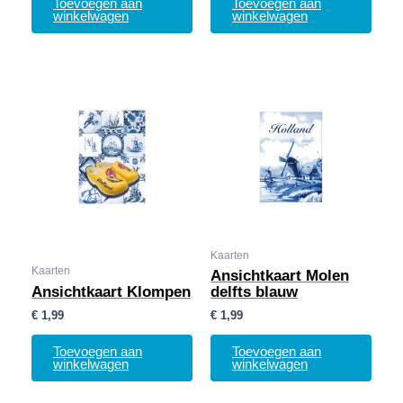
Toevoegen aan
Toevoegen aan
winkelwagen
winkelwagen
Kaarten
Kaarten
Ansichtkaart Molen
Ansichtkaart Klompen
delfts blauw
€
1,99
€
1,99
Toevoegen aan
Toevoegen aan
winkelwagen
winkelwagen