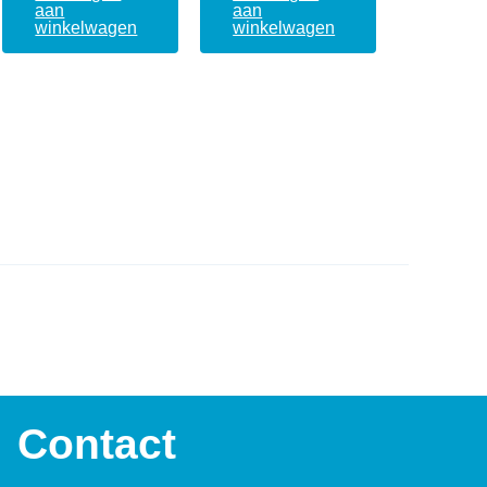
aan
aan
winkelwagen
winkelwagen
Contact