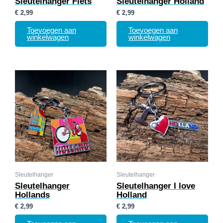
Sleutelhanger Fiets
Sleutelhanger Holland
€
2,99
€
2,99
Toevoegen aan
Toevoegen aan
winkelwagen
winkelwagen
Sleutelhanger
Sleutelhanger
Sleutelhanger
Sleutelhanger I love
Hollands
Holland
€
2,99
€
2,99