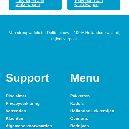
Toevoegen aan
Toevoegen aan
winkelwagen
winkelwagen
Van stroopwafels tot Delfts blauw – 100% Hollandse kwaliteit,
stijlvol verpakt.
Support
Menu
Disclaimer
Pakketten
Privacyverklaring
Kado's
Verzenden
Hollandse Lekkernijen
Klachten
Over ons
Algemene voorwaarden
Bedrijven