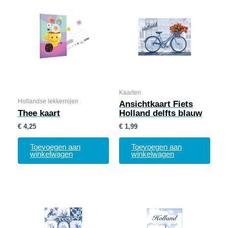
Kaarten
Hollandse lekkernijen
Ansichtkaart Fiets
Thee kaart
Holland delfts blauw
€
4,25
€
1,99
Toevoegen aan
Toevoegen aan
winkelwagen
winkelwagen