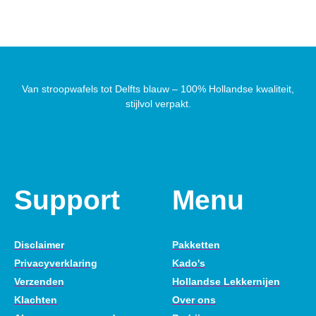
Van stroopwafels tot Delfts blauw – 100% Hollandse kwaliteit,
stijlvol verpakt.
Support
Menu
Disclaimer
Pakketten
Privacyverklaring
Kado's
Verzenden
Hollandse Lekkernijen
Klachten
Over ons