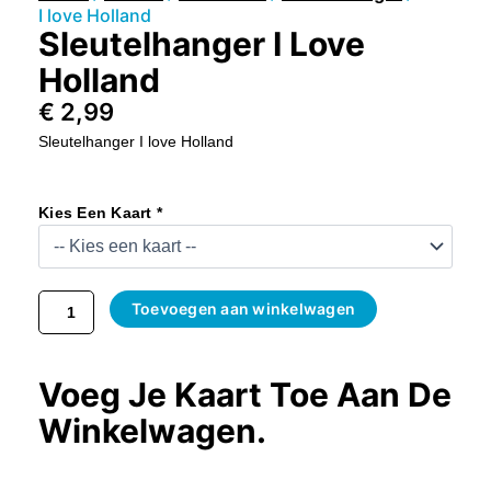
I love Holland
Sleutelhanger I Love
Holland
€
2,99
Sleutelhanger I love Holland
Sleutelhanger
I
Kies Een Kaart *
Love
Holland
Aantal
Toevoegen aan winkelwagen
Voeg Je Kaart Toe Aan De
Winkelwagen.