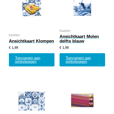
Kaarten
Kaarten
Ansichtkaart Molen
Ansichtkaart Klompen
delfts blauw
€
1,99
€
1,99
Toevoegen aan
Toevoegen aan
winkelwagen
winkelwagen