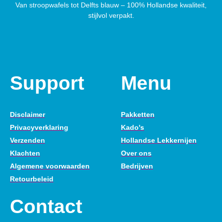
Van stroopwafels tot Delfts blauw – 100% Hollandse kwaliteit,
stijlvol verpakt.
Support
Menu
Disclaimer
Pakketten
Privacyverklaring
Kado's
Verzenden
Hollandse Lekkernijen
Klachten
Over ons
Algemene voorwaarden
Bedrijven
Retourbeleid
Contact