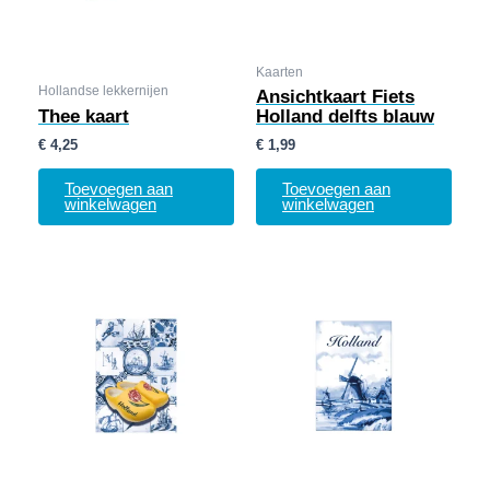
Kaarten
Hollandse lekkernijen
Ansichtkaart Fiets
Thee kaart
Holland delfts blauw
€
4,25
€
1,99
Toevoegen aan
Toevoegen aan
winkelwagen
winkelwagen