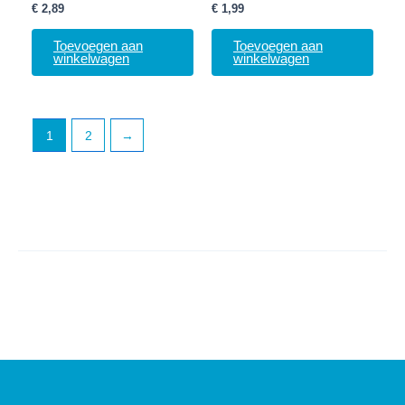
€
2,89
€
1,99
Toevoegen aan
Toevoegen aan
winkelwagen
winkelwagen
1
2
→