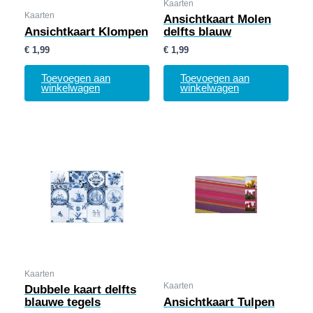
Kaarten
Kaarten
Ansichtkaart Molen
Ansichtkaart Klompen
delfts blauw
€
1,99
€
1,99
Toevoegen aan
Toevoegen aan
winkelwagen
winkelwagen
Kaarten
Kaarten
Dubbele kaart delfts
blauwe tegels
Ansichtkaart Tulpen