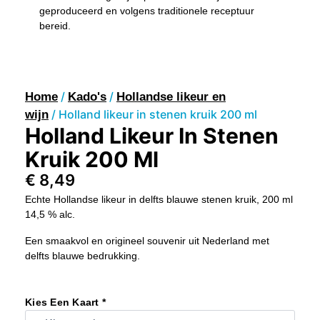
geproduceerd en volgens traditionele receptuur
bereid.
/
/
Home
Kado's
Hollandse likeur en
/ Holland likeur in stenen kruik 200 ml
wijn
Holland Likeur In Stenen
Kruik 200 Ml
€
8,49
Echte Hollandse likeur in delfts blauwe stenen kruik, 200 ml
14,5 % alc.
Een smaakvol en origineel souvenir uit Nederland met
delfts blauwe bedrukking.
Holland
Likeur
Kies Een Kaart *
In