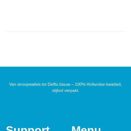
Van stroopwafels tot Delfts blauw – 100% Hollandse kwaliteit,
stijlvol verpakt.
Support
Menu