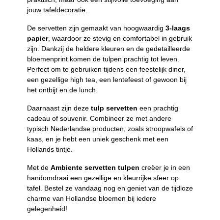
jouw tafeldecoratie.
De servetten zijn gemaakt van hoogwaardig
3-laags
papier
, waardoor ze stevig en comfortabel in gebruik
zijn. Dankzij de heldere kleuren en de gedetailleerde
bloemenprint komen de tulpen prachtig tot leven.
Perfect om te gebruiken tijdens een feestelijk diner,
een gezellige high tea, een lentefeest of gewoon bij
het ontbijt en de lunch.
Daarnaast zijn deze
tulp servetten
een prachtig
cadeau of souvenir. Combineer ze met andere
typisch Nederlandse producten, zoals stroopwafels of
kaas, en je hebt een uniek geschenk met een
Hollands tintje.
Met de
Ambiente servetten tulpen
creëer je in een
handomdraai een gezellige en kleurrijke sfeer op
tafel. Bestel ze vandaag nog en geniet van de tijdloze
charme van Hollandse bloemen bij iedere
gelegenheid!