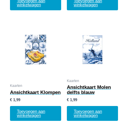
Toevoegen aan
Toevoegen aan
winkelwagen
winkelwagen
Kaarten
Kaarten
Ansichtkaart Molen
Ansichtkaart Klompen
delfts blauw
€
1,99
€
1,99
Toevoegen aan
Toevoegen aan
winkelwagen
winkelwagen