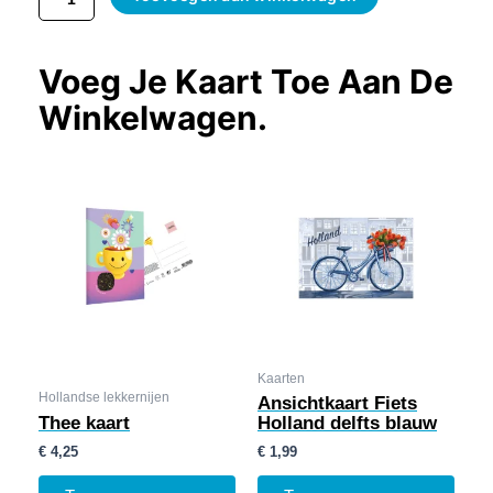
Voeg Je Kaart Toe Aan De
Winkelwagen.
Kaarten
Hollandse lekkernijen
Ansichtkaart Fiets
Thee kaart
Holland delfts blauw
€
4,25
€
1,99