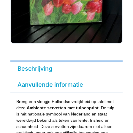
Beschrijving
Aanvullende informatie
Breng een vleugje Hollandse vrolijkheid op tafel met
deze
Ambiente servetten met tulpenprint
. De tulp
is hét nationale symbool van Nederland en staat
wereldwijd bekend als teken van lente, frisheid en
schoonheid. Deze servetten zijn daarom niet alleen
praktisch, maar ook een stijlvolle toevoeging aan