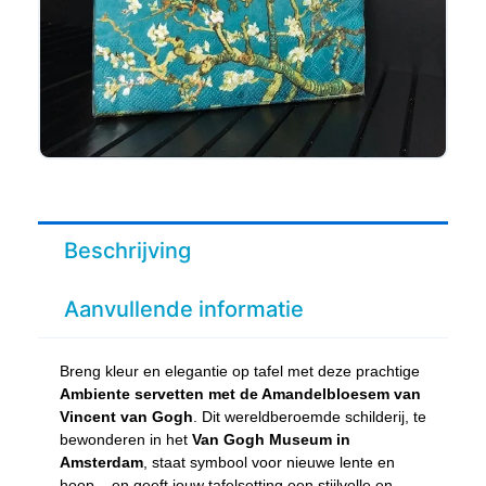
Beschrijving
Aanvullende informatie
Breng kleur en elegantie op tafel met deze prachtige
Ambiente servetten met de Amandelbloesem van
Vincent van Gogh
. Dit wereldberoemde schilderij, te
bewonderen in het
Van Gogh Museum in
Amsterdam
, staat symbool voor nieuwe lente en
hoop – en geeft jouw tafelsetting een stijlvolle en