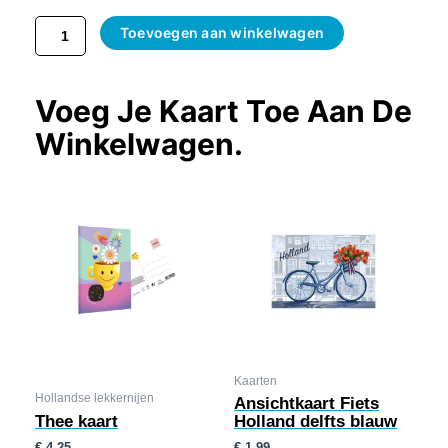
Toevoegen aan winkelwagen
Voeg Je Kaart Toe Aan De
Winkelwagen.
Kaarten
Hollandse lekkernijen
Ansichtkaart Fiets
Thee kaart
Holland delfts blauw
€
4,25
€
1,99