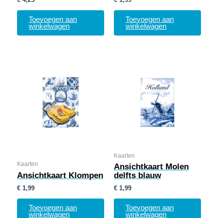
Toevoegen aan
Toevoegen aan
winkelwagen
winkelwagen
Kaarten
Kaarten
Ansichtkaart Molen
Ansichtkaart Klompen
delfts blauw
€
1,99
€
1,99
Toevoegen aan
Toevoegen aan
winkelwagen
winkelwagen