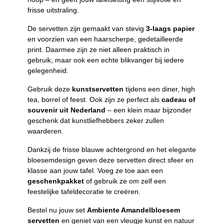
frisse uitstraling.
De servetten zijn gemaakt van stevig
3-laags papier
en voorzien van een haarscherpe, gedetailleerde
print. Daarmee zijn ze niet alleen praktisch in
gebruik, maar ook een echte blikvanger bij iedere
gelegenheid.
Gebruik deze
kunstservetten
tijdens een diner, high
tea, borrel of feest. Ook zijn ze perfect als
cadeau of
souvenir uit Nederland
– een klein maar bijzonder
geschenk dat kunstliefhebbers zeker zullen
waarderen.
Dankzij de frisse blauwe achtergrond en het elegante
bloesemdesign geven deze servetten direct sfeer en
klasse aan jouw tafel. Voeg ze toe aan een
geschenkpakket
of gebruik ze om zelf een
feestelijke tafeldecoratie te creëren.
Bestel nu jouw set
Ambiente Amandelbloesem
servetten
en geniet van een vleugje kunst en natuur