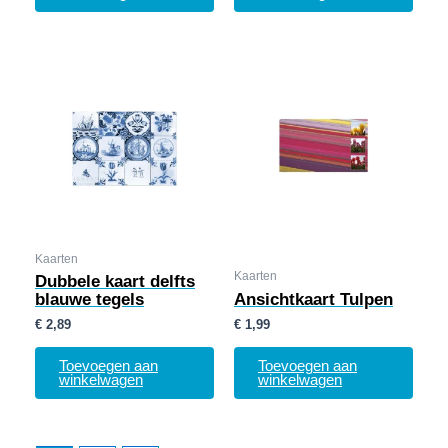
Kaarten
Kaarten
Dubbele kaart delfts
blauwe tegels
Ansichtkaart Tulpen
€
2,89
€
1,99
Toevoegen aan
Toevoegen aan
winkelwagen
winkelwagen