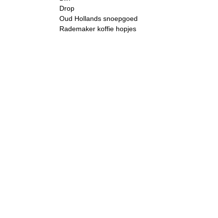
Drop
Oud Hollands snoepgoed
Rademaker koffie hopjes