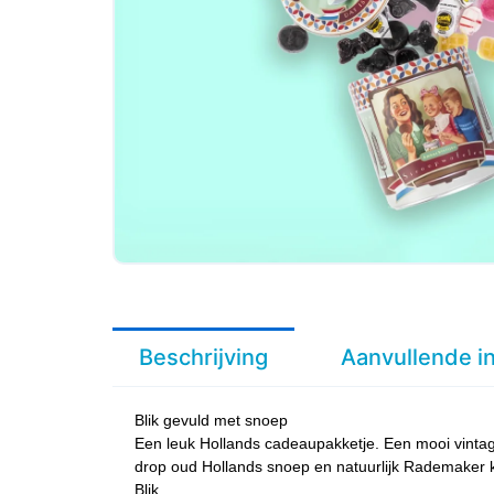
Beschrijving
Aanvullende i
Blik gevuld met snoep
Een leuk Hollands cadeaupakketje. Een mooi vintage
drop oud Hollands snoep en natuurlijk Rademaker k
Blik