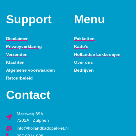
Support
Menu
Disclaimer
Pakketten
Privacyverklaring
Kado's
Verzenden
Hollandse Lekkernijen
Klachten
Over ons
Algemene voorwaarden
Bedrijven
Retourbeleid
Contact
Marsweg 89A
7202AT Zutphen
info@hollandkadopakket.nl