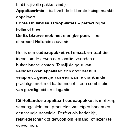
In dit stijlvolle pakket vind je:
Appeltaartmix
– bak zelf de lekkerste huisgemaakte
appeltaart
Echte Hollandse stroopwafels
– perfect bij de
koffie of thee
Delfts blauwe mok met sierlijke poes
– een
charmant Hollands souvenir
Het is een
cadeaupakket vol smaak en traditie
,
ideaal om te geven aan familie, vrienden of
buitenlandse gasten. Terwijl de geur van
versgebakken appeltaart zich door het huis
verspreidt, geniet je van een warme drank in de
prachtige mok met kattenmotief – een combinatie
van gezelligheid en elegantie.
Dit
Hollandse appeltaart cadeaupakket
is met zorg
samengesteld met producten van eigen bodem en
een vleugje nostalgie. Perfect als bedankje,
relatiegeschenk of gewoon om iemand (of jezelf) te
verwennen.