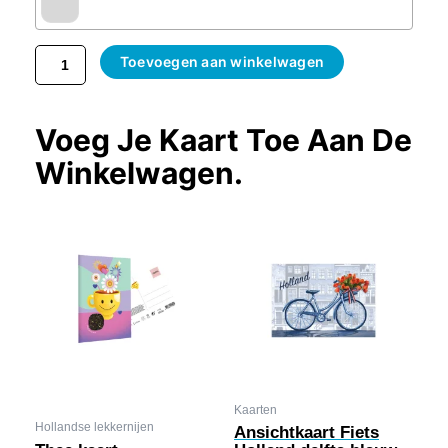
Toevoegen aan winkelwagen
Voeg Je Kaart Toe Aan De
Winkelwagen.
Kaarten
Hollandse lekkernijen
Ansichtkaart Fiets