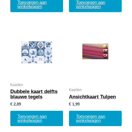
Toevoegen aan
Toevoegen aan
winkelwagen
winkelwagen
Kaarten
Kaarten
Dubbele kaart delfts
blauwe tegels
Ansichtkaart Tulpen
€
2,89
€
1,99
Toevoegen aan
Toevoegen aan
winkelwagen
winkelwagen