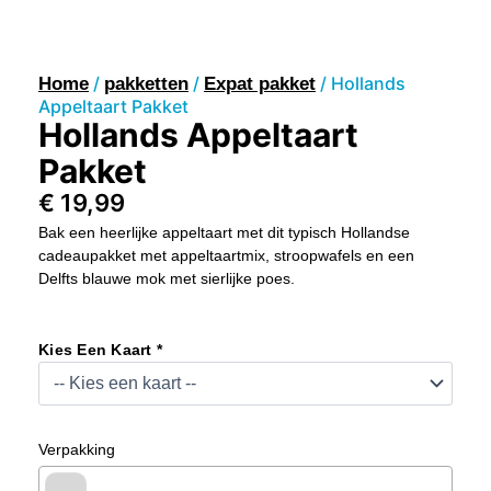
/
/
/ Hollands
Home
pakketten
Expat pakket
Appeltaart Pakket
Hollands Appeltaart
Pakket
€
19,99
Bak een heerlijke appeltaart met dit typisch Hollandse
cadeaupakket met appeltaartmix, stroopwafels en een
Delfts blauwe mok met sierlijke poes.
Hollands
Appeltaart
Kies Een Kaart *
Pakket
Aantal
Verpakking