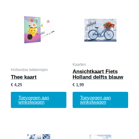
Kaarten
Hollandse lekkernijen
Ansichtkaart Fiets
Thee kaart
Holland delfts blauw
€
4,25
€
1,99
Toevoegen aan
Toevoegen aan
winkelwagen
winkelwagen