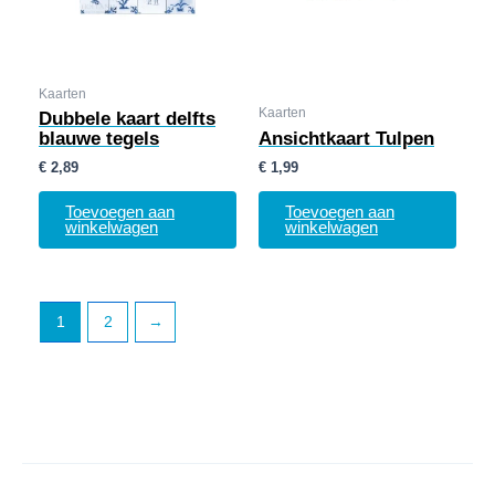
Kaarten
Kaarten
Dubbele kaart delfts
blauwe tegels
Ansichtkaart Tulpen
€
2,89
€
1,99
Toevoegen aan
Toevoegen aan
winkelwagen
winkelwagen
1
2
→