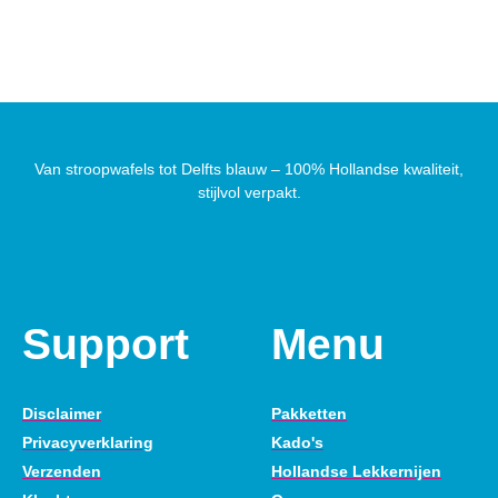
Van stroopwafels tot Delfts blauw – 100% Hollandse kwaliteit,
stijlvol verpakt.
Support
Menu
Disclaimer
Pakketten
Privacyverklaring
Kado's
Verzenden
Hollandse Lekkernijen