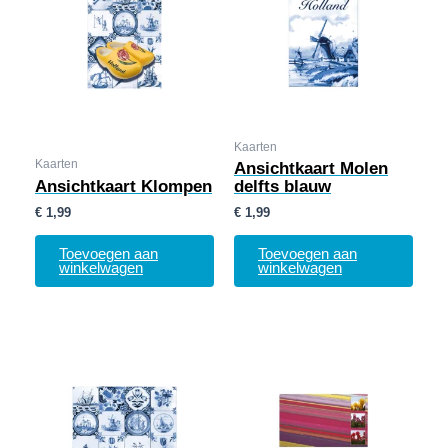
Kaarten
Kaarten
Ansichtkaart Molen
Ansichtkaart Klompen
delfts blauw
€
1,99
€
1,99
Toevoegen aan
Toevoegen aan
winkelwagen
winkelwagen