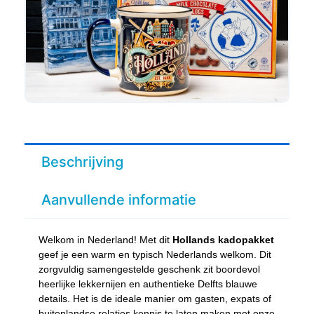
Beschrijving
Aanvullende informatie
Welkom in Nederland! Met dit
Hollands kadopakket
geef je een warm en typisch Nederlands welkom. Dit
zorgvuldig samengestelde geschenk zit boordevol
heerlijke lekkernijen en authentieke Delfts blauwe
details. Het is de ideale manier om gasten, expats of
buitenlandse relaties kennis te laten maken met onze