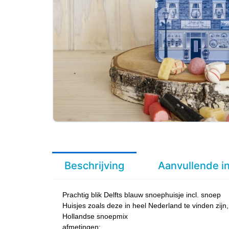
Beschrijving
Aanvullende i
Prachtig blik Delfts blauw snoephuisje incl. snoep
Huisjes zoals deze in heel Nederland te vinden zij
Hollandse snoepmix
afmetingen: