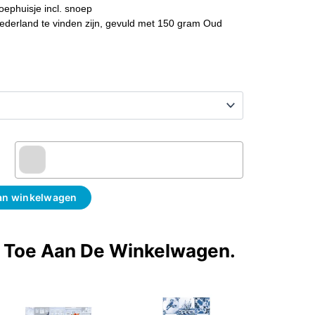
noephuisje incl. snoep
Nederland te vinden zijn, gevuld met 150 gram Oud
an winkelwagen
t Toe Aan De Winkelwagen.