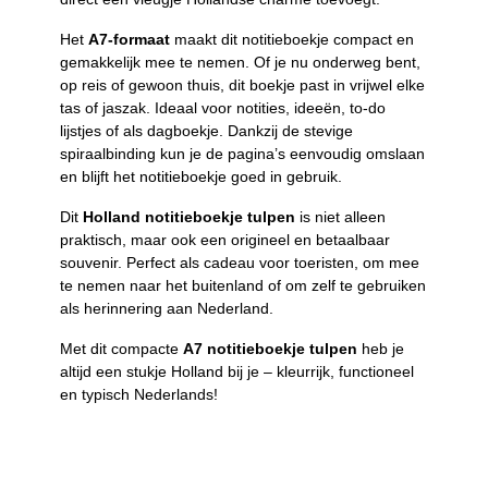
Het
A7-formaat
maakt dit notitieboekje compact en
gemakkelijk mee te nemen. Of je nu onderweg bent,
op reis of gewoon thuis, dit boekje past in vrijwel elke
tas of jaszak. Ideaal voor notities, ideeën, to-do
lijstjes of als dagboekje. Dankzij de stevige
spiraalbinding kun je de pagina’s eenvoudig omslaan
en blijft het notitieboekje goed in gebruik.
Dit
Holland notitieboekje tulpen
is niet alleen
praktisch, maar ook een origineel en betaalbaar
souvenir. Perfect als cadeau voor toeristen, om mee
te nemen naar het buitenland of om zelf te gebruiken
als herinnering aan Nederland.
Met dit compacte
A7 notitieboekje tulpen
heb je
altijd een stukje Holland bij je – kleurrijk, functioneel
en typisch Nederlands!