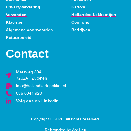
Privacyverklaring
Kado's
Verzenden
Hollandse Lekkernijen
Klachten
Over ons
Algemene voorwaarden
Bedrijven
Retourbeleid
Contact
Marsweg 89A
7202AT Zutphen
info@hollandkadopakket.nl
085 0044 928
Volg ons op LinkedIn
Copyright © 2026. All rights reserved.
Rebranded by Arc1.eu