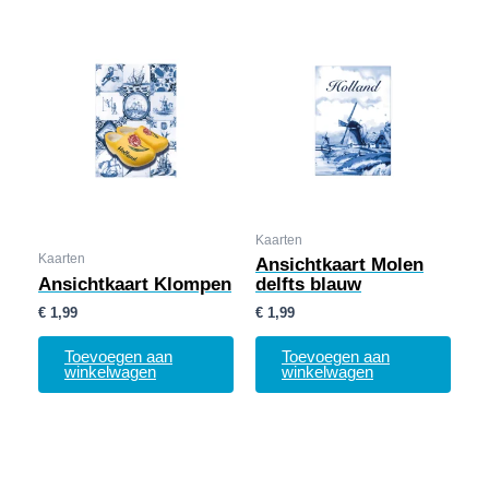
Kaarten
Kaarten
Ansichtkaart Molen
Ansichtkaart Klompen
delfts blauw
€
1,99
€
1,99
Toevoegen aan
Toevoegen aan
winkelwagen
winkelwagen