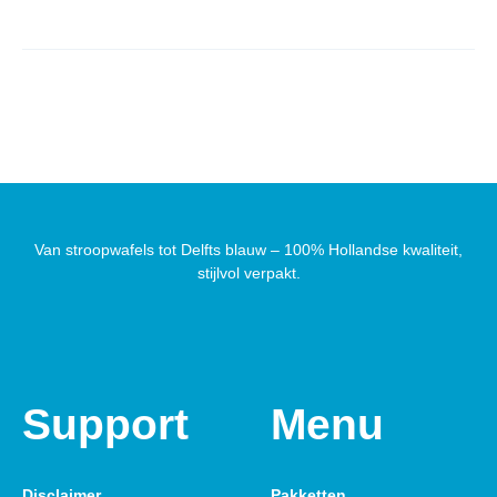
Van stroopwafels tot Delfts blauw – 100% Hollandse kwaliteit,
stijlvol verpakt.
Support
Menu
Disclaimer
Pakketten