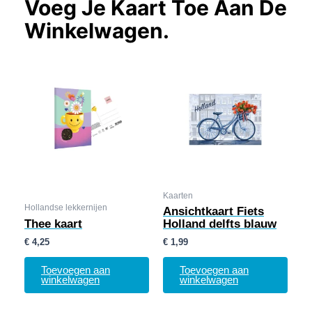
Voeg Je Kaart Toe Aan De
Winkelwagen.
Kaarten
Hollandse lekkernijen
Ansichtkaart Fiets
Thee kaart
Holland delfts blauw
€
4,25
€
1,99
Toevoegen aan
Toevoegen aan
winkelwagen
winkelwagen