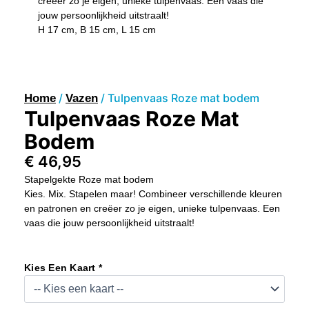
creëer zo je eigen, unieke tulpenvaas. Een vaas die
jouw persoonlijkheid uitstraalt!
H 17 cm, B 15 cm, L 15 cm
/
/ Tulpenvaas Roze mat bodem
Home
Vazen
Tulpenvaas Roze Mat
Bodem
€
46,95
Stapelgekte Roze mat bodem
Kies. Mix. Stapelen maar! Combineer verschillende kleuren
en patronen en creëer zo je eigen, unieke tulpenvaas. Een
vaas die jouw persoonlijkheid uitstraalt!
Tulpenvaas
Roze
Kies Een Kaart *
Mat
Bodem
Aantal