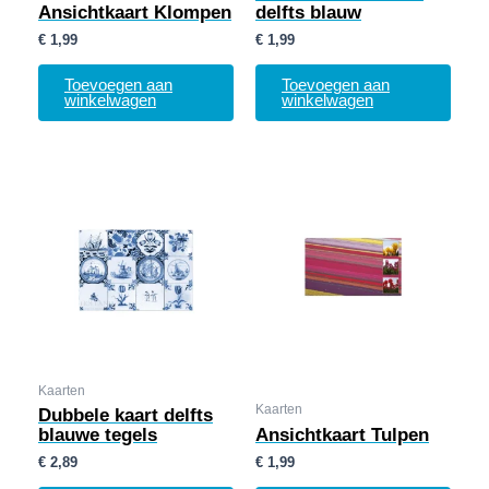
Ansichtkaart Klompen
delfts blauw
€
1,99
€
1,99
Toevoegen aan
Toevoegen aan
winkelwagen
winkelwagen
Kaarten
Kaarten
Dubbele kaart delfts
blauwe tegels
Ansichtkaart Tulpen
€
2,89
€
1,99