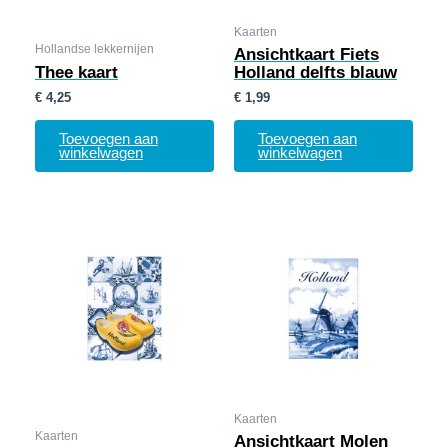
Kaarten
Hollandse lekkernijen
Ansichtkaart Fiets
Thee kaart
Holland delfts blauw
€
4,25
€
1,99
Toevoegen aan
Toevoegen aan
winkelwagen
winkelwagen
Kaarten
Kaarten
Ansichtkaart Molen