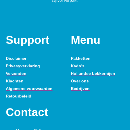
stijlvol verpakt.
Support
Menu
Disclaimer
Pakketten
Privacyverklaring
Kado's
Verzenden
Hollandse Lekkernijen
Klachten
Over ons
Algemene voorwaarden
Bedrijven
Retourbeleid
Contact