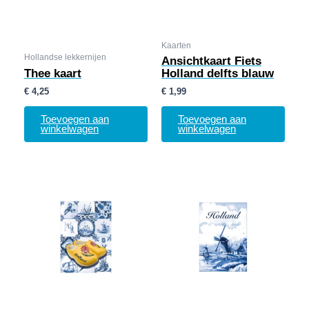
Kaarten
Hollandse lekkernijen
Ansichtkaart Fiets
Thee kaart
Holland delfts blauw
€
4,25
€
1,99
Toevoegen aan
Toevoegen aan
winkelwagen
winkelwagen