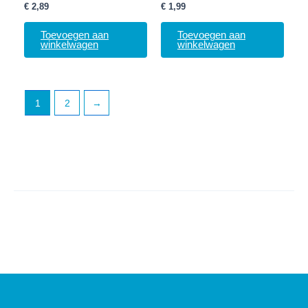
€
2,89
€
1,99
Toevoegen aan
Toevoegen aan
winkelwagen
winkelwagen
1
2
→