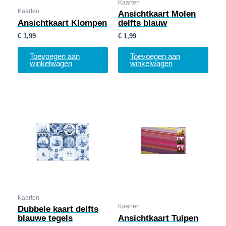
Kaarten
Kaarten
Ansichtkaart Molen
Ansichtkaart Klompen
delfts blauw
€
1,99
€
1,99
Toevoegen aan
Toevoegen aan
winkelwagen
winkelwagen
Kaarten
Kaarten
Dubbele kaart delfts
blauwe tegels
Ansichtkaart Tulpen