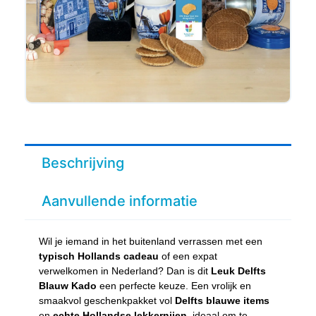
Beschrijving
Aanvullende informatie
Wil je iemand in het buitenland verrassen met een
typisch Hollands cadeau
of een expat
verwelkomen in Nederland? Dan is dit
Leuk Delfts
Blauw Kado
een perfecte keuze. Een vrolijk en
smaakvol geschenkpakket vol
Delfts blauwe items
en
echte Hollandse lekkernijen
, ideaal om te