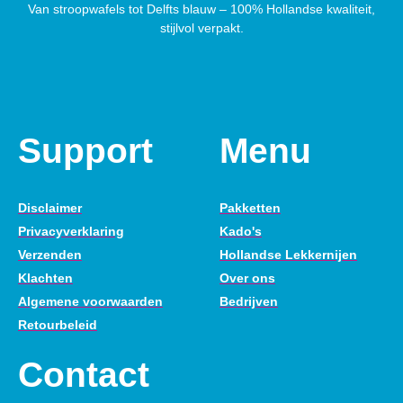
Van stroopwafels tot Delfts blauw – 100% Hollandse kwaliteit,
stijlvol verpakt.
Support
Menu
Disclaimer
Pakketten
Privacyverklaring
Kado's
Verzenden
Hollandse Lekkernijen
Klachten
Over ons
Algemene voorwaarden
Bedrijven
Retourbeleid
Contact