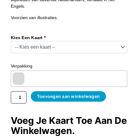
Engels.
Voorzien van illustraties.
Boek,
Wisdom
Kies Een Kaart *
Of
The
Netherlands
Aantal
Verpakking
Toevoegen aan winkelwagen
Voeg Je Kaart Toe Aan De
Winkelwagen.