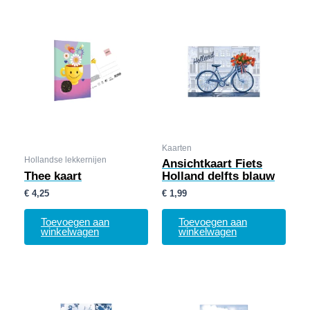
Kaarten
Hollandse lekkernijen
Ansichtkaart Fiets
Thee kaart
Holland delfts blauw
€
4,25
€
1,99
Toevoegen aan
Toevoegen aan
winkelwagen
winkelwagen