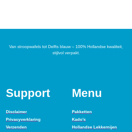
Van stroopwafels tot Delfts blauw – 100% Hollandse kwaliteit,
stijlvol verpakt.
Support
Menu
Disclaimer
Pakketten
Privacyverklaring
Kado's
Verzenden
Hollandse Lekkernijen