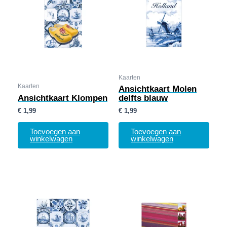
Kaarten
Kaarten
Ansichtkaart Molen
Ansichtkaart Klompen
delfts blauw
€
1,99
€
1,99
Toevoegen aan
Toevoegen aan
winkelwagen
winkelwagen