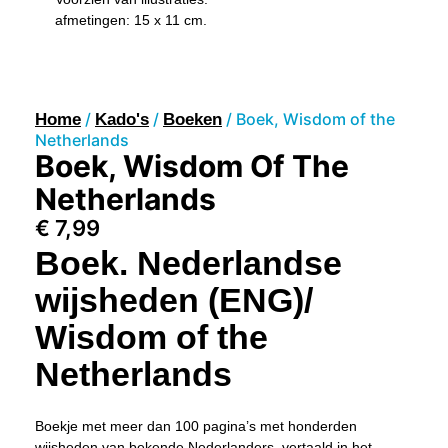
afmetingen: 15 x 11 cm.
/
/
/ Boek, Wisdom of the
Home
Kado's
Boeken
Netherlands
Boek, Wisdom Of The
Netherlands
€
7,99
Boek. Nederlandse
wijsheden (ENG)/
Wisdom of the
Netherlands
Boekje met meer dan 100 pagina’s met honderden
wijsheden van bekende Nederlanders, vertaald in het