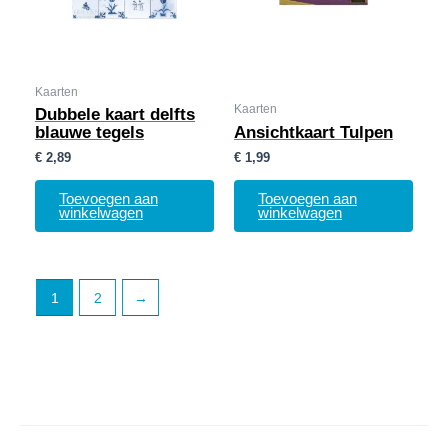
Kaarten
Kaarten
Dubbele kaart delfts
blauwe tegels
Ansichtkaart Tulpen
€
2,89
€
1,99
Toevoegen aan
Toevoegen aan
winkelwagen
winkelwagen
1
2
→