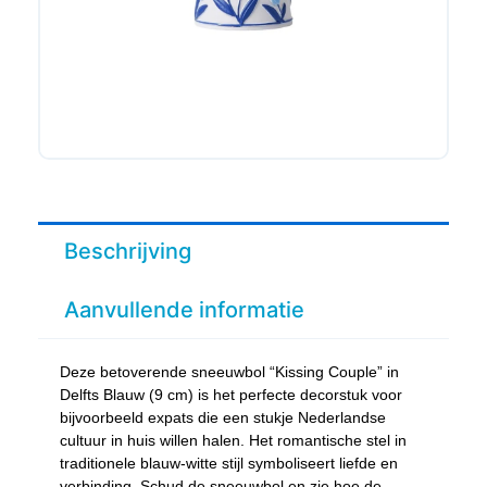
Beschrijving
Aanvullende informatie
Deze betoverende sneeuwbol “Kissing Couple” in
Delfts Blauw (9 cm) is het perfecte decorstuk voor
bijvoorbeeld expats die een stukje Nederlandse
cultuur in huis willen halen. Het romantische stel in
traditionele blauw-witte stijl symboliseert liefde en
verbinding. Schud de sneeuwbol en zie hoe de