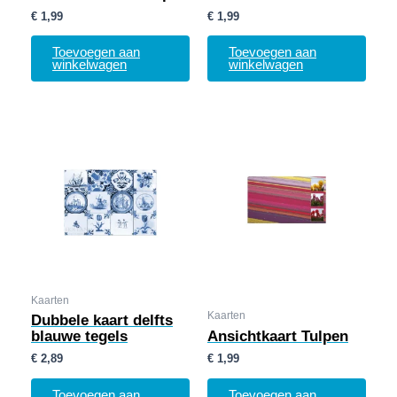
€
1,99
€
1,99
Toevoegen aan
Toevoegen aan
winkelwagen
winkelwagen
Kaarten
Kaarten
Dubbele kaart delfts
blauwe tegels
Ansichtkaart Tulpen
€
2,89
€
1,99
Toevoegen aan
Toevoegen aan