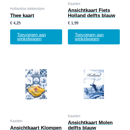
Kaarten
Hollandse lekkernijen
Ansichtkaart Fiets
Thee kaart
Holland delfts blauw
€
4,25
€
1,99
Toevoegen aan
Toevoegen aan
winkelwagen
winkelwagen
Kaarten
Kaarten
Ansichtkaart Molen
Ansichtkaart Klompen
delfts blauw