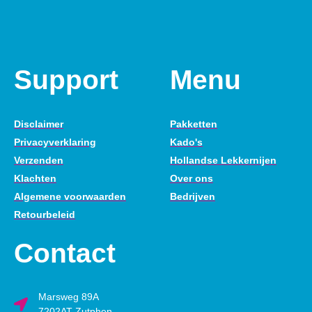
Support
Menu
Disclaimer
Pakketten
Privacyverklaring
Kado's
Verzenden
Hollandse Lekkernijen
Klachten
Over ons
Algemene voorwaarden
Bedrijven
Retourbeleid
Contact
Marsweg 89A
7202AT Zutphen