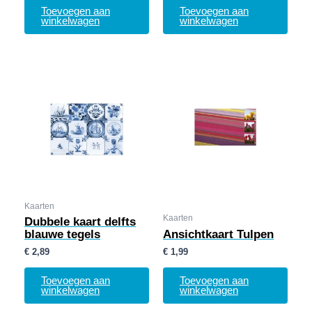
Toevoegen aan
Toevoegen aan
winkelwagen
winkelwagen
Kaarten
Kaarten
Dubbele kaart delfts
blauwe tegels
Ansichtkaart Tulpen
€
2,89
€
1,99
Toevoegen aan
Toevoegen aan
winkelwagen
winkelwagen