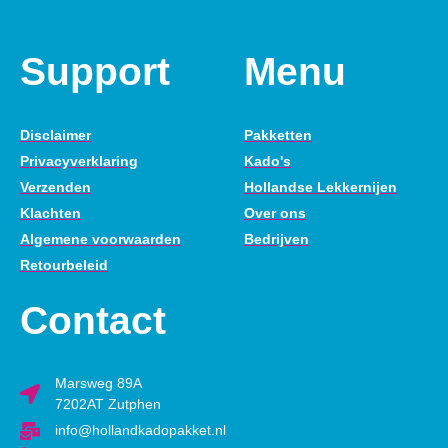
Support
Menu
Disclaimer
Pakketten
Privacyverklaring
Kado's
Verzenden
Hollandse Lekkernijen
Klachten
Over ons
Algemene voorwaarden
Bedrijven
Retourbeleid
Contact
Marsweg 89A
7202AT Zutphen
info@hollandkadopakket.nl