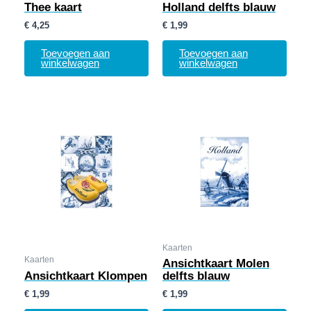
Thee kaart
Holland delfts blauw
€
4,25
€
1,99
Toevoegen aan
Toevoegen aan
winkelwagen
winkelwagen
Kaarten
Kaarten
Ansichtkaart Molen
Ansichtkaart Klompen
delfts blauw
€
1,99
€
1,99