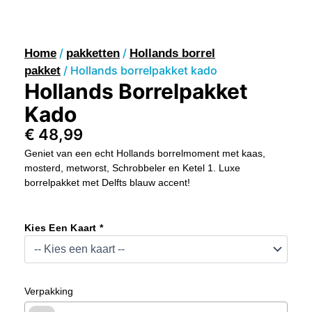
/
/
Home
pakketten
Hollands borrel
/ Hollands borrelpakket kado
pakket
Hollands Borrelpakket
Kado
€
48,99
Geniet van een echt Hollands borrelmoment met kaas,
mosterd, metworst, Schrobbeler en Ketel 1. Luxe
borrelpakket met Delfts blauw accent!
Hollands
Borrelpakket
Kies Een Kaart *
Kado
Aantal
Verpakking