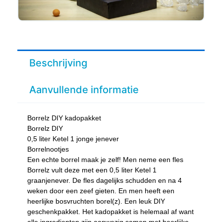
Beschrijving
Aanvullende informatie
Borrelz DIY kadopakket
Borrelz DIY
0,5 liter Ketel 1 jonge jenever
Borrelnootjes
Een echte borrel maak je zelf! Men neme een fles
Borrelz vult deze met een 0,5 liter Ketel 1
graanjenever. De fles dagelijks schudden en na 4
weken door een zeef gieten. En men heeft een
heerlijke bosvruchten borel(z). Een leuk DIY
geschenkpakket. Het kadopakket is helemaal af want
alle ingredienten zijn aanwezig samen met heerlijke