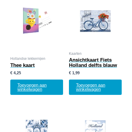
Kaarten
Hollandse lekkernijen
Ansichtkaart Fiets
Thee kaart
Holland delfts blauw
€
4,25
€
1,99
Toevoegen aan
Toevoegen aan
winkelwagen
winkelwagen