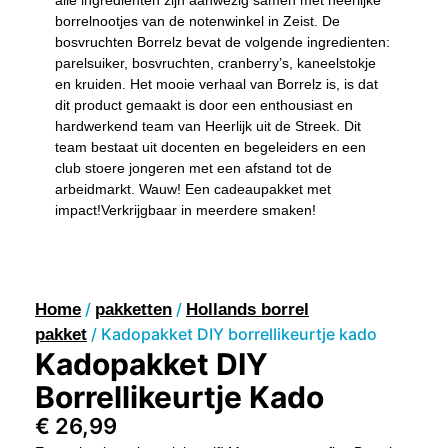
borrelnootjes van de notenwinkel in Zeist. De
bosvruchten Borrelz bevat de volgende ingredienten:
parelsuiker, bosvruchten, cranberry’s, kaneelstokje
en kruiden. Het mooie verhaal van Borrelz is, is dat
dit product gemaakt is door een enthousiast en
hardwerkend team van Heerlijk uit de Streek. Dit
team bestaat uit docenten en begeleiders en een
club stoere jongeren met een afstand tot de
arbeidmarkt. Wauw! Een cadeaupakket met
impact!Verkrijgbaar in meerdere smaken!
/
/
Home
pakketten
Hollands borrel
/ Kadopakket DIY borrellikeurtje kado
pakket
Kadopakket DIY
Borrellikeurtje Kado
€
26,99