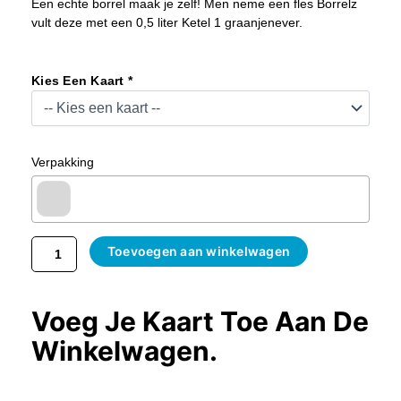
Een echte borrel maak je zelf! Men neme een fles Borrelz
vult deze met een 0,5 liter Ketel 1 graanjenever.
Kadopakket
DIY
Kies Een Kaart *
Borrellikeurtje
Kado
Aantal
Verpakking
Toevoegen aan winkelwagen
Voeg Je Kaart Toe Aan De
Winkelwagen.