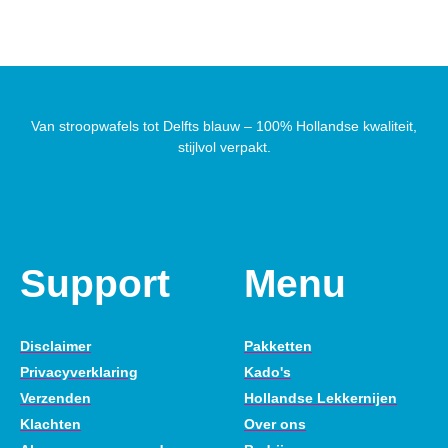
Van stroopwafels tot Delfts blauw – 100% Hollandse kwaliteit,
stijlvol verpakt.
Support
Menu
Disclaimer
Pakketten
Privacyverklaring
Kado's
Verzenden
Hollandse Lekkernijen
Klachten
Over ons