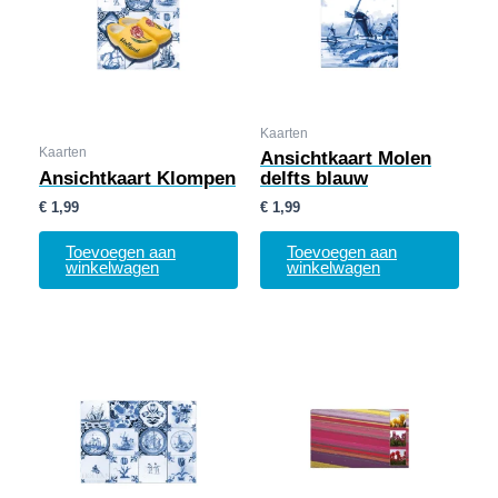
Kaarten
Kaarten
Ansichtkaart Molen
Ansichtkaart Klompen
delfts blauw
€
1,99
€
1,99
Toevoegen aan
Toevoegen aan
winkelwagen
winkelwagen