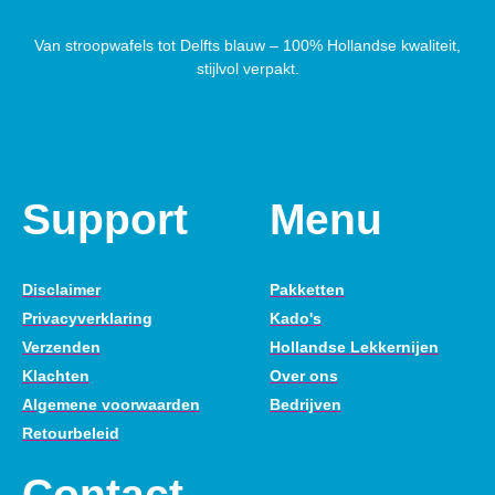
Van stroopwafels tot Delfts blauw – 100% Hollandse kwaliteit,
stijlvol verpakt.
Support
Menu
Disclaimer
Pakketten
Privacyverklaring
Kado's
Verzenden
Hollandse Lekkernijen
Klachten
Over ons
Algemene voorwaarden
Bedrijven
Retourbeleid
Contact