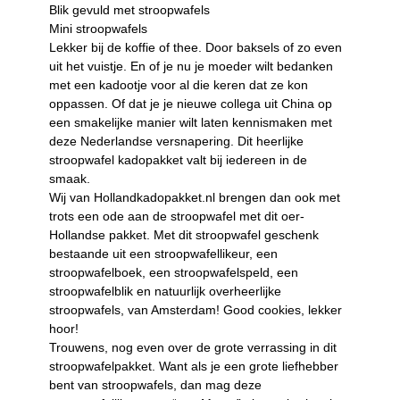
Blik gevuld met stroopwafels
Mini stroopwafels
Lekker bij de koffie of thee. Door baksels of zo even
uit het vuistje. En of je nu je moeder wilt bedanken
met een kadootje voor al die keren dat ze kon
oppassen. Of dat je je nieuwe collega uit China op
een smakelijke manier wilt laten kennismaken met
deze Nederlandse versnapering. Dit heerlijke
stroopwafel kadopakket valt bij iedereen in de
smaak.
Wij van Hollandkadopakket.nl brengen dan ook met
trots een ode aan de stroopwafel met dit oer-
Hollandse pakket. Met dit stroopwafel geschenk
bestaande uit een stroopwafellikeur, een
stroopwafelboek, een stroopwafelspeld, een
stroopwafelblik en natuurlijk overheerlijke
stroopwafels, van Amsterdam! Good cookies, lekker
hoor!
Trouwens, nog even over de grote verrassing in dit
stroopwafelpakket. Want als je een grote liefhebber
bent van stroopwafels, dan mag deze