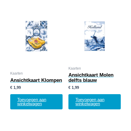
Kaarten
Kaarten
Ansichtkaart Molen
Ansichtkaart Klompen
delfts blauw
€
1,99
€
1,99
Toevoegen aan
Toevoegen aan
winkelwagen
winkelwagen