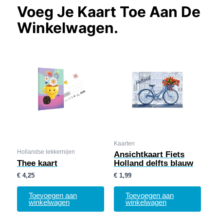
Voeg Je Kaart Toe Aan De
Winkelwagen.
Kaarten
Hollandse lekkernijen
Ansichtkaart Fiets
Thee kaart
Holland delfts blauw
€
4,25
€
1,99
Toevoegen aan
Toevoegen aan
winkelwagen
winkelwagen