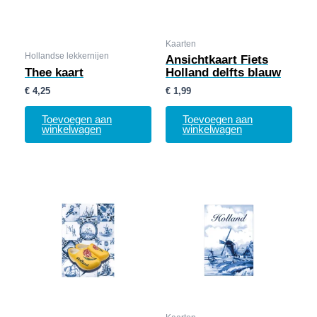
Kaarten
Hollandse lekkernijen
Ansichtkaart Fiets
Thee kaart
Holland delfts blauw
€
4,25
€
1,99
Toevoegen aan
Toevoegen aan
winkelwagen
winkelwagen