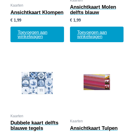
Kaarten
Kaarten
Ansichtkaart Molen
Ansichtkaart Klompen
delfts blauw
€
1,99
€
1,99
Toevoegen aan
Toevoegen aan
winkelwagen
winkelwagen
Kaarten
Kaarten
Dubbele kaart delfts
blauwe tegels
Ansichtkaart Tulpen