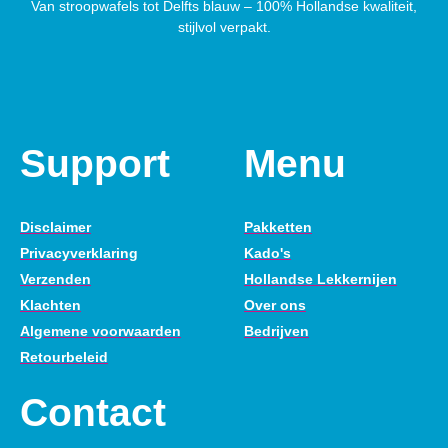
Van stroopwafels tot Delfts blauw – 100% Hollandse kwaliteit,
stijlvol verpakt.
Support
Menu
Disclaimer
Pakketten
Privacyverklaring
Kado's
Verzenden
Hollandse Lekkernijen
Klachten
Over ons
Algemene voorwaarden
Bedrijven
Retourbeleid
Contact