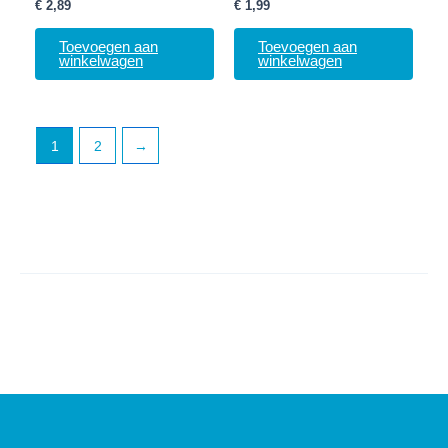
€
2,89
€
1,99
Toevoegen aan
Toevoegen aan
winkelwagen
winkelwagen
1
2
→