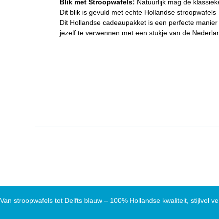
Blik met Stroopwafels:
Natuurlijk mag de klassiek
Dit blik is gevuld met echte Hollandse stroopwafels
Dit Hollandse cadeaupakket is een perfecte manier
jezelf te verwennen met een stukje van de Nederlan
Van stroopwafels tot Delfts blauw – 100% Hollandse kwaliteit, stijlvol ve