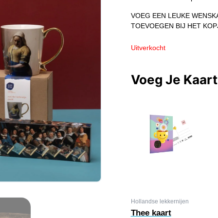
VOEG EEN LEUKE WENSKA
TOEVOEGEN BIJ HET KOP
Uitverkocht
Voeg Je Kaar
Hollandse lekkernijen
Thee kaart