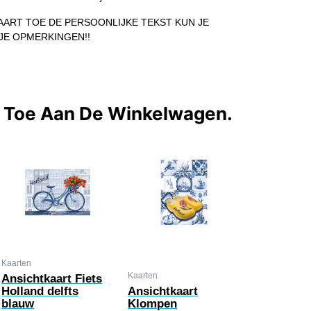
ART TOE DE PERSOONLIJKE TEKST KUN JE
JE OPMERKINGEN!!
t Toe Aan De Winkelwagen.
Kaarten
Kaarten
Ansichtkaart Fiets
Holland delfts
Ansichtkaart
blauw
Klompen