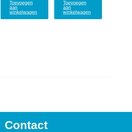
Toevoegen
Toevoegen
aan
aan
winkelwagen
winkelwagen
Contact