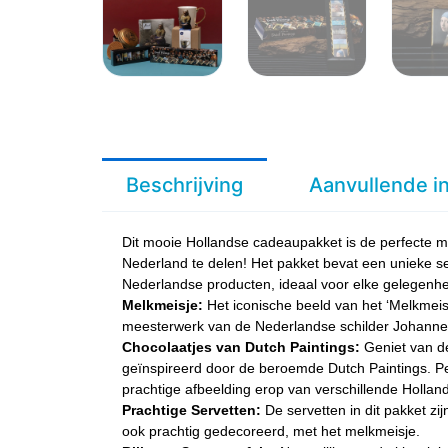
Beschrijving
Aanvullende i
Dit mooie Hollandse cadeaupakket is de perfecte m
Nederland te delen! Het pakket bevat een unieke se
Nederlandse producten, ideaal voor elke gelegenhe
Melkmeisje:
Het iconische beeld van het ‘Melkmeis
meesterwerk van de Nederlandse schilder Johanne
Chocolaatjes van Dutch Paintings:
Geniet van de
geïnspireerd door de beroemde Dutch Paintings. Pe
prachtige afbeelding erop van verschillende Hollan
Prachtige Servetten:
De servetten in dit pakket zij
ook prachtig gedecoreerd, met het melkmeisje.