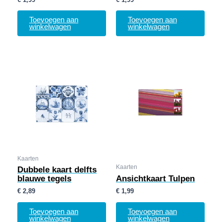
Toevoegen aan
Toevoegen aan
winkelwagen
winkelwagen
Kaarten
Kaarten
Dubbele kaart delfts
blauwe tegels
Ansichtkaart Tulpen
€
2,89
€
1,99
Toevoegen aan
Toevoegen aan
winkelwagen
winkelwagen