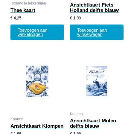
Hollandse lekkernijen
Ansichtkaart Fiets
Thee kaart
Holland delfts blauw
€
4,25
€
1,99
Toevoegen aan
Toevoegen aan
winkelwagen
winkelwagen
Kaarten
Kaarten
Ansichtkaart Molen
Ansichtkaart Klompen
delfts blauw
€
1,99
€
1,99