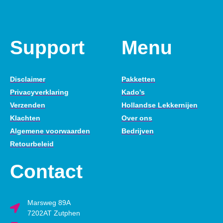
Support
Menu
Disclaimer
Pakketten
Privacyverklaring
Kado's
Verzenden
Hollandse Lekkernijen
Klachten
Over ons
Algemene voorwaarden
Bedrijven
Retourbeleid
Contact
Marsweg 89A
7202AT Zutphen