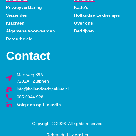
Privacyverklaring
Kado's
Verzenden
Hollandse Lekkernijen
Klachten
Over ons
Algemene voorwaarden
Bedrijven
Retourbeleid
Contact
Marsweg 89A
7202AT Zutphen
info@hollandkadopakket.nl
085 0044 928
Volg ons op LinkedIn
Copyright © 2026. All rights reserved.
Rebranded by Arc1.eu