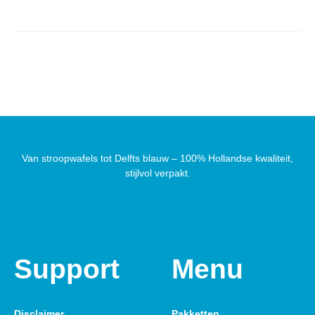
Van stroopwafels tot Delfts blauw – 100% Hollandse kwaliteit,
stijlvol verpakt.
Support
Menu
Disclaimer
Pakketten