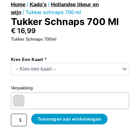
/
/
Home
Kado's
Hollandse likeur en
/ Tukker schnaps 700 ml
wijn
Tukker Schnaps 700 Ml
€
16,99
Tukker Schnaps 700ml
Tukker
Schnaps
Kies Een Kaart *
700
Ml
Aantal
Verpakking
Toevoegen aan winkelwagen