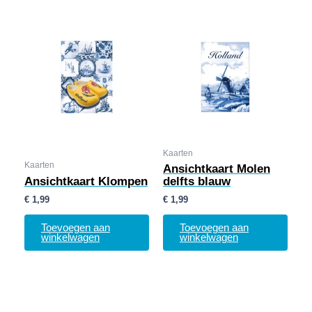
Kaarten
Kaarten
Ansichtkaart Molen
Ansichtkaart Klompen
delfts blauw
€
1,99
€
1,99
Toevoegen aan
Toevoegen aan
winkelwagen
winkelwagen