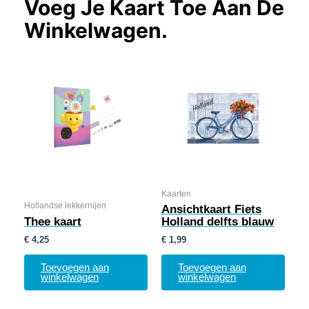
Voeg Je Kaart Toe Aan De
Winkelwagen.
Kaarten
Hollandse lekkernijen
Ansichtkaart Fiets
Thee kaart
Holland delfts blauw
€
4,25
€
1,99
Toevoegen aan
Toevoegen aan
winkelwagen
winkelwagen