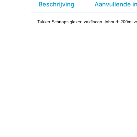
Beschrijving
Aanvullende i
Tukker Schnaps glazen zakflacon. Inhoud: 200ml van