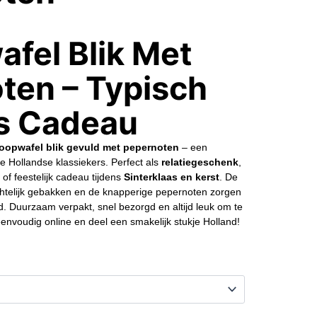
afel Blik Met
ten – Typisch
s Cadeau
roopwafel blik gevuld met pepernoten
– een
e Hollandse klassiekers. Perfect als
relatiegeschenk
,
of feestelijk cadeau tijdens
Sinterklaas en kerst
. De
telijk gebakken en de knapperige pepernoten zorgen
d. Duurzaam verpakt, snel bezorgd en altijd leuk om te
eenvoudig online en deel een smakelijk stukje Holland!