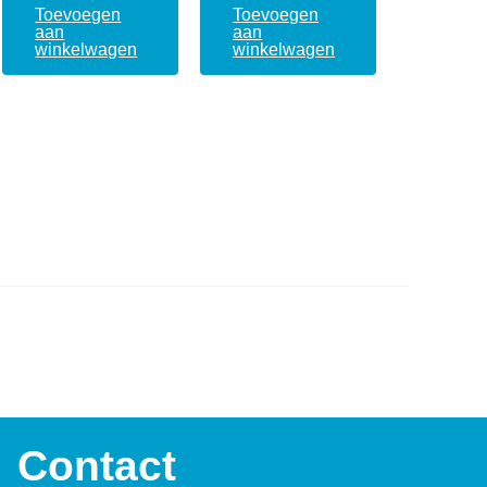
Toevoegen
Toevoegen
aan
aan
winkelwagen
winkelwagen
Contact