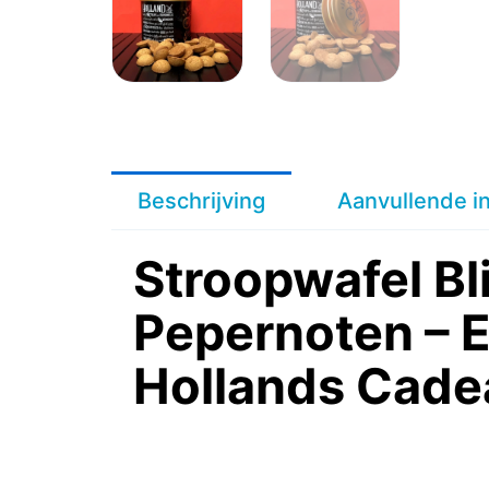
Beschrijving
Aanvullende i
Stroopwafel Bl
Pepernoten – 
Hollands Cade