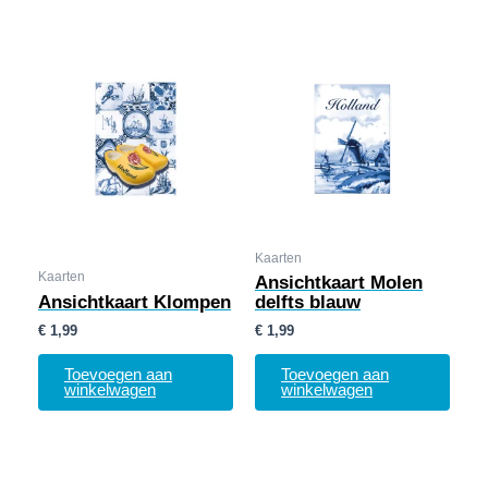
Kaarten
Kaarten
Ansichtkaart Molen
Ansichtkaart Klompen
delfts blauw
€
1,99
€
1,99
Toevoegen aan
Toevoegen aan
winkelwagen
winkelwagen