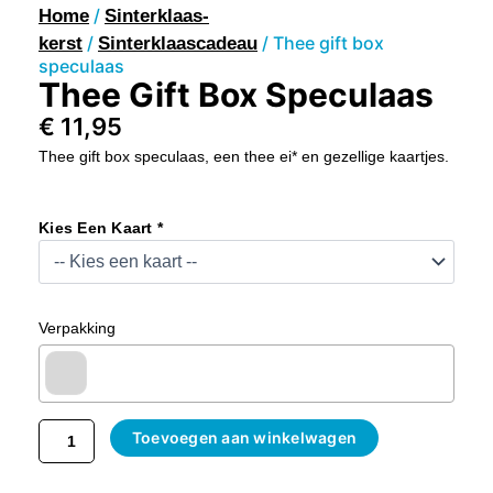
/
Home
Sinterklaas-
/
/ Thee gift box
kerst
Sinterklaascadeau
speculaas
Thee Gift Box Speculaas
€
11,95
Thee gift box speculaas, een thee ei* en gezellige kaartjes.
Thee
Gift
Kies Een Kaart *
Box
Speculaas
Aantal
Verpakking
Toevoegen aan winkelwagen