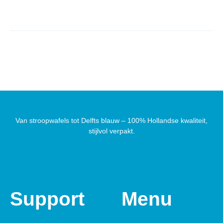
Van stroopwafels tot Delfts blauw – 100% Hollandse kwaliteit,
stijlvol verpakt.
Support
Menu