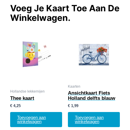
Voeg Je Kaart Toe Aan De
Winkelwagen.
Kaarten
Hollandse lekkernijen
Ansichtkaart Fiets
Thee kaart
Holland delfts blauw
€
4,25
€
1,99
Toevoegen aan
Toevoegen aan
winkelwagen
winkelwagen