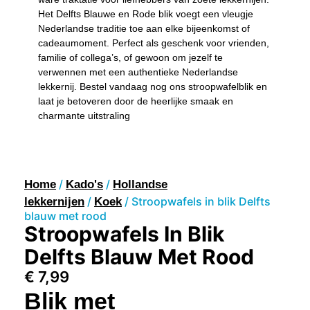
Het Delfts Blauwe en Rode blik voegt een vleugje
Nederlandse traditie toe aan elke bijeenkomst of
cadeaumoment. Perfect als geschenk voor vrienden,
familie of collega’s, of gewoon om jezelf te
verwennen met een authentieke Nederlandse
lekkernij. Bestel vandaag nog ons stroopwafelblik en
laat je betoveren door de heerlijke smaak en
charmante uitstraling
/
/
Home
Kado's
Hollandse
/
/ Stroopwafels in blik Delfts
lekkernijen
Koek
blauw met rood
Stroopwafels In Blik
Delfts Blauw Met Rood
€
7,99
Blik met