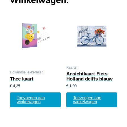
Winkelwagen.
Kaarten
Hollandse lekkernijen
Ansichtkaart Fiets
Thee kaart
Holland delfts blauw
€
4,25
€
1,99
Toevoegen aan
Toevoegen aan
winkelwagen
winkelwagen