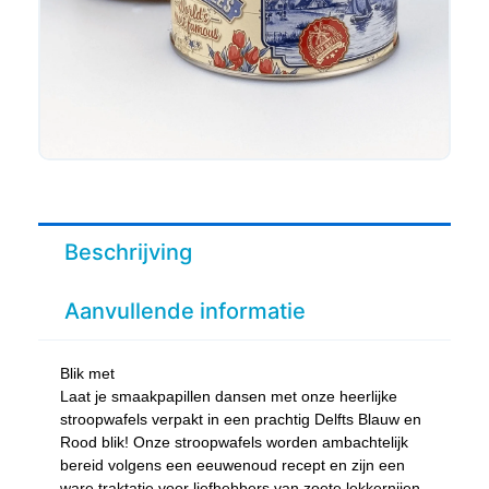
Beschrijving
Aanvullende informatie
Blik met
Laat je smaakpapillen dansen met onze heerlijke
stroopwafels verpakt in een prachtig Delfts Blauw en
Rood blik! Onze stroopwafels worden ambachtelijk
bereid volgens een eeuwenoud recept en zijn een
ware traktatie voor liefhebbers van zoete lekkernijen.