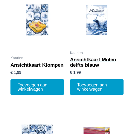
Kaarten
Kaarten
Ansichtkaart Molen
Ansichtkaart Klompen
delfts blauw
€
1,99
€
1,99
Toevoegen aan
Toevoegen aan
winkelwagen
winkelwagen