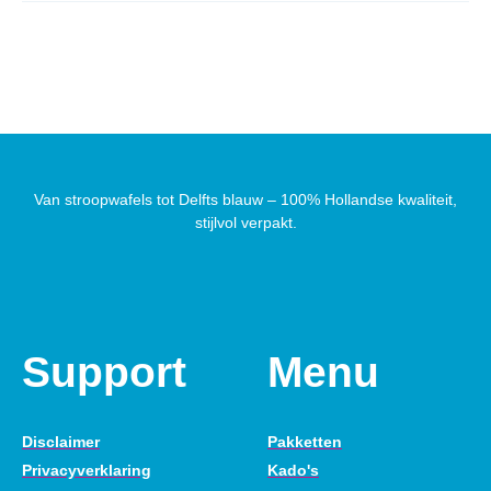
Van stroopwafels tot Delfts blauw – 100% Hollandse kwaliteit,
stijlvol verpakt.
Support
Menu
Disclaimer
Pakketten
Privacyverklaring
Kado's