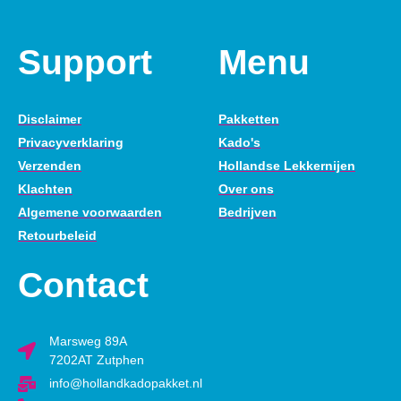
Support
Menu
Disclaimer
Pakketten
Privacyverklaring
Kado's
Verzenden
Hollandse Lekkernijen
Klachten
Over ons
Algemene voorwaarden
Bedrijven
Retourbeleid
Contact
Marsweg 89A
7202AT Zutphen
info@hollandkadopakket.nl