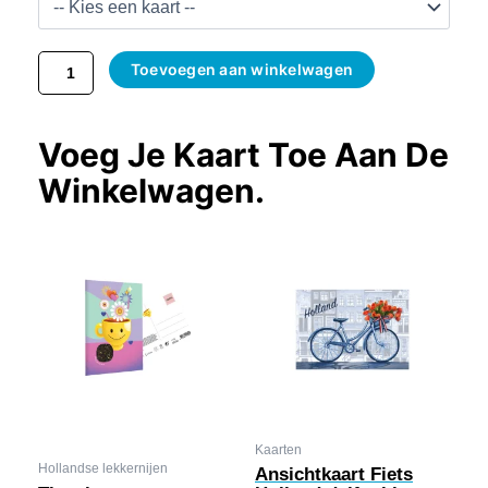
Aantal
Toevoegen aan winkelwagen
Voeg Je Kaart Toe Aan De
Winkelwagen.
Kaarten
Hollandse lekkernijen
Ansichtkaart Fiets