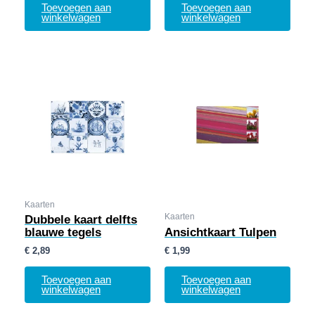
Toevoegen aan
Toevoegen aan
winkelwagen
winkelwagen
Kaarten
Kaarten
Dubbele kaart delfts
blauwe tegels
Ansichtkaart Tulpen
€
2,89
€
1,99
Toevoegen aan
Toevoegen aan
winkelwagen
winkelwagen