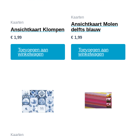
Kaarten
Kaarten
Ansichtkaart Molen
Ansichtkaart Klompen
delfts blauw
€
1,99
€
1,99
Toevoegen aan
Toevoegen aan
winkelwagen
winkelwagen
Kaarten