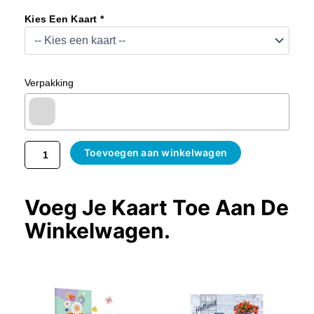
50
Kies Een Kaart *
Ml
Kruidenbitter
Aantal
Verpakking
Toevoegen aan winkelwagen
Voeg Je Kaart Toe Aan De
Winkelwagen.