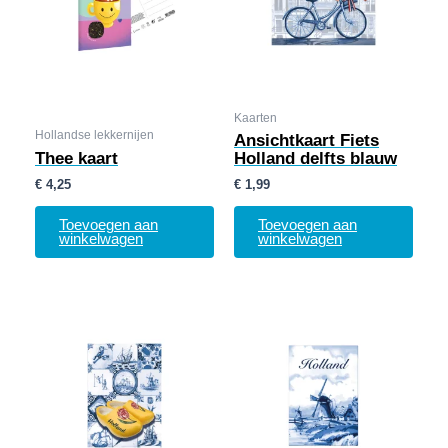
Kaarten
Hollandse lekkernijen
Ansichtkaart Fiets
Thee kaart
Holland delfts blauw
€
4,25
€
1,99
Toevoegen aan
Toevoegen aan
winkelwagen
winkelwagen