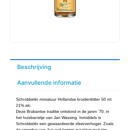
Beschrijving
Aanvullende informatie
Schrobbelèr miniatuur Hollandse kruidenbitter 50 ml
21% alc.
Deze Brabantse traditie ontstond in de jaren ’70, in
het huisbarretje van Jan Wassing. Inmiddels is
Schrobbelèr een gewaardeerde sfeerverhoger. Zoals
de vrienden van Jan ooit kennis maakten met zijn