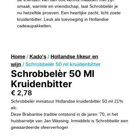
smaak, warmte en vriendschap, laat Schrobbelèr je
nu hetzelfde proeven. Een heerlijke zacht, licht zoete
kruidenbitter. Leuk als toevoeging in Hollandse
cadeaupakketten.
/
/
Home
Kado's
Hollandse likeur en
/ Schrobbelèr 50 ml kruidenbitter
wijn
Schrobbelèr 50 Ml
Kruidenbitter
€
2,78
Schrobbelèr miniatuur Hollandse kruidenbitter 50 ml 21%
alc.
Deze Brabantse traditie ontstond in de jaren ’70, in het
huisbarretje van Jan Wassing. Inmiddels is Schrobbelèr een
gewaardeerde sfeerverhoger
Schrobbelèr