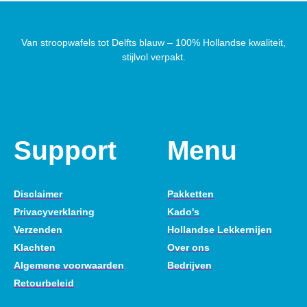
Van stroopwafels tot Delfts blauw – 100% Hollandse kwaliteit,
stijlvol verpakt.
Support
Menu
Disclaimer
Pakketten
Privacyverklaring
Kado's
Verzenden
Hollandse Lekkernijen
Klachten
Over ons
Algemene voorwaarden
Bedrijven
Retourbeleid