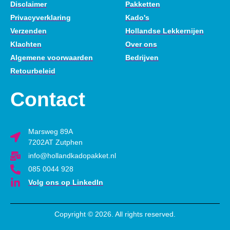
Disclaimer
Pakketten
Privacyverklaring
Kado's
Verzenden
Hollandse Lekkernijen
Klachten
Over ons
Algemene voorwaarden
Bedrijven
Retourbeleid
Contact
Marsweg 89A
7202AT Zutphen
info@hollandkadopakket.nl
085 0044 928
Volg ons op LinkedIn
Copyright © 2026. All rights reserved.